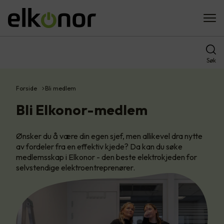
Søk
Forside
Bli medlem
Bli Elkonor-medlem
Ønsker du å være din egen sjef, men allikevel dra nytte
av fordeler fra en effektiv kjede? Da kan du søke
medlemsskap i Elkonor - den beste elektrokjeden for
selvstendige elektroentreprenører.