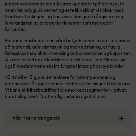
jobber vedvarende med å være oppdatert på det nyeste
innen teknologi, sikkerhet og estetikk slik at vi holder oss i
front av utviklingen, og kan være den gode rådgiveren og
leverandøren av avanserte tjenester som markedet
forventer.
For medlemsbedriftene våre betyr Elkonor lavere kostnader
på materiell, administrasjon og markedsføring, et faglig
fellesskap med aktiv utveksling av kompetanse og kapasitet.
Å være en del av en landskjent merkevare som Elkonor gir
også medlemmene ekstra tyngde i innsalg hos nye kunder.
Vårt mål er å gjøre det enklere for privatpersoner og
næringslivet å kjøpe smarte, elektriske løsninger til riktig pris.
Vi har elektrikerbedrifter i alle markedssegmenter - privat,
borettslag, bedrift, offentlig, industri og offshore.
Vår forretningsidé