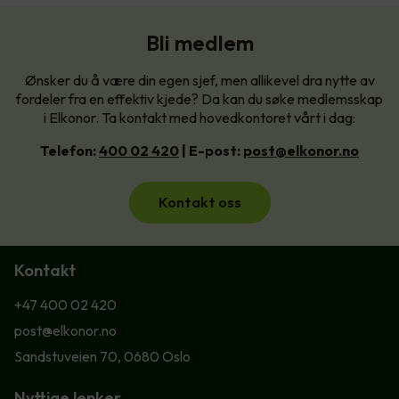
Bli medlem
Ønsker du å være din egen sjef, men allikevel dra nytte av
fordeler fra en effektiv kjede? Da kan du søke medlemsskap
i Elkonor. Ta kontakt med hovedkontoret vårt i dag:
Telefon:
400 02 420
| E-post:
post@elkonor.no
Kontakt oss
Kontakt
+47 400 02 420
post@elkonor.no
Sandstuveien 70, 0680 Oslo
Nyttige lenker