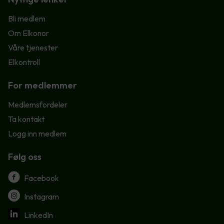
Bli medlem
Om Elkonor
Våre tjenester
Elkontroll
For medlemmer
Medlemsfordeler
Ta kontakt
Logg inn medlem
Følg oss
Facebook
Instagram
LinkedIn