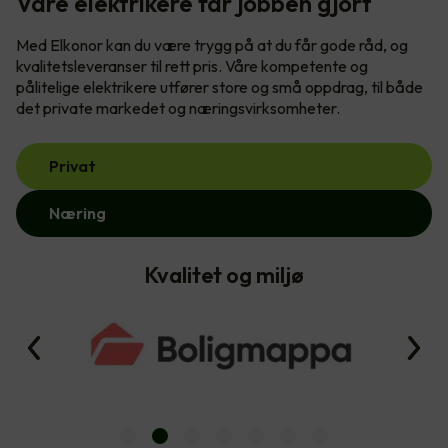
Våre elektrikere får jobben gjort
Med Elkonor kan du være trygg på at du får gode råd, og
kvalitetsleveranser til rett pris. Våre kompetente og
pålitelige elektrikere utfører store og små oppdrag, til både
det private markedet og næringsvirksomheter.
Privat
Næring
Kvalitet og miljø