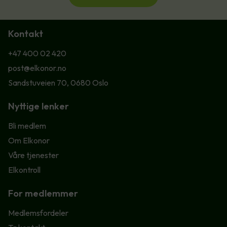
Kontakt
+47 400 02 420
post@elkonor.no
Sandstuveien 70, 0680 Oslo
Nyttige lenker
Bli medlem
Om Elkonor
Våre tjenester
Elkontroll
For medlemmer
Medlemsfordeler