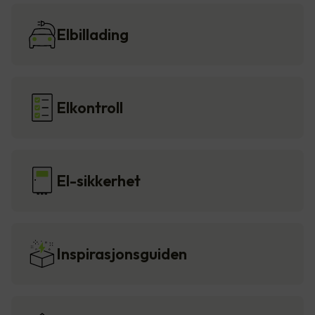
Elbillading
Elkontroll
El-sikkerhet
Inspirasjonsguiden