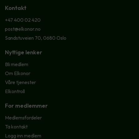
Kontakt
+47 400 02 420
post@elkonor.no
Sandstuveien 70, 0680 Oslo
Nyttige lenker
Bli medlem
Om Elkonor
Våre tjenester
Elkontroll
For medlemmer
Medlemsfordeler
Ta kontakt
Logg inn medlem