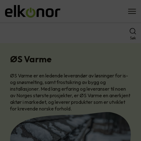
Søk
ØS Varme
ØS Varme er en ledende leverandør av løsninger for is-
og snøsmelting, samt frostsikring av bygg og
installasjoner. Med lang erfaring og leveranser til noen
av Norges største prosjekter, er ØS Varme en anerkjent
aktør i markedet, og leverer produkter som er utviklet
for krevende norske forhold.