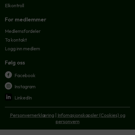
Elkontroll
For medlemmer
Medlemsfordeler
Ta kontakt
Logg inn medlem
Følg oss
Facebook
Instagram
LinkedIn
Personvernerklæring
|
Infomasjonskapsler (Cookies) og
personvern