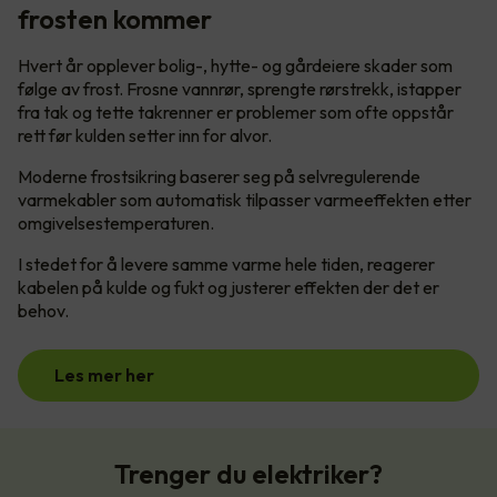
frosten kommer
Hvert år opplever bolig-, hytte- og gårdeiere skader som
følge av frost. Frosne vannrør, sprengte rørstrekk, istapper
fra tak og tette takrenner er problemer som ofte oppstår
rett før kulden setter inn for alvor.
Moderne frostsikring baserer seg på selvregulerende
varmekabler som automatisk tilpasser varmeeffekten etter
omgivelsestemperaturen.
I stedet for å levere samme varme hele tiden, reagerer
kabelen på kulde og fukt og justerer effekten der det er
behov.
Les mer her
Trenger du elektriker?