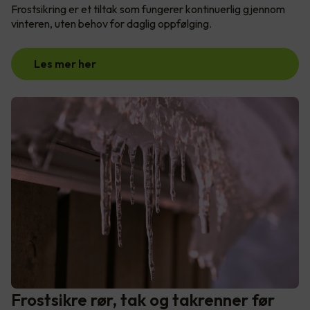
Frostsikring er et tiltak som fungerer kontinuerlig gjennom
vinteren, uten behov for daglig oppfølging.
Les mer her
Frostsikre rør, tak og takrenner før