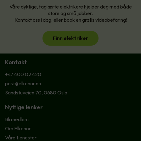
Våre dyktige, faglærte elektrikere hjelper deg med både
store og små jobber.
Kontakt oss i dag, eller book en gratis videobefaring!
Finn elektriker
Kontakt
+47 400 02 420
post@elkonor.no
Sandstuveien 70, 0680 Oslo
Nyttige lenker
Bli medlem
Om Elkonor
Våre tjenester