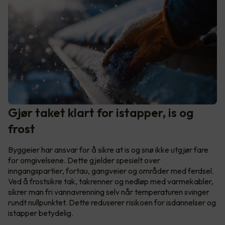
Gjør taket klart for istapper, is og
frost
Byggeier har ansvar for å sikre at is og snø ikke utgjør fare
for omgivelsene. Dette gjelder spesielt over
inngangspartier, fortau, gangveier og områder med ferdsel.
Ved å frostsikre tak, takrenner og nedløp med varmekabler,
sikrer man fri vannavrenning selv når temperaturen svinger
rundt nullpunktet. Dette reduserer risikoen for isdannelser og
istapper betydelig.