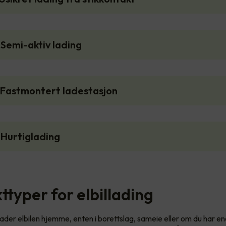
Semi-aktiv lading
 Fastmontert ladestasjon
 Hurtiglading
ttyper for elbillading
ader elbilen hjemme, enten i borettslag, sameie eller om du har en