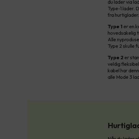
du lader via la
Type-1 lader. D
fra hurtiglade
Type 1
er en k
hovedsakelig ti
Alle nyproduse
Type 2 skulle 
Type 2
er stan
veldig fleksibe
kabel har denn
alle Mode 3 lad
Hurtigl
Når du lader el