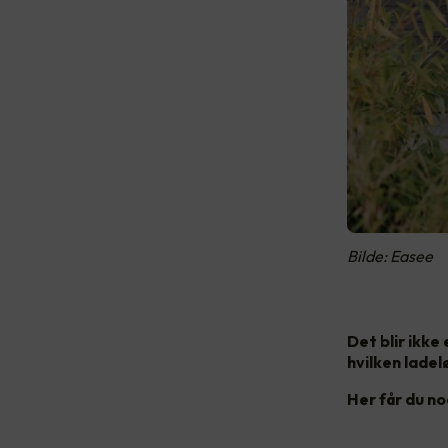
Bilde: Easee
Det blir ikke
hvilken ladel
Her får du no