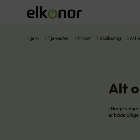
Hjem
Tjenester
Privat
Elbillading
Alt 
Alt 
I Norge velger 
er både billige 