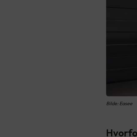
Bilde: Easee
Hvorfo