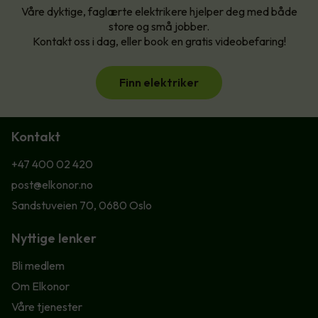
Våre dyktige, faglærte elektrikere hjelper deg med både
store og små jobber.
Kontakt oss i dag, eller book en gratis videobefaring!
Finn elektriker
Kontakt
+47 400 02 420
post@elkonor.no
Sandstuveien 70, 0680 Oslo
Nyttige lenker
Bli medlem
Om Elkonor
Våre tjenester