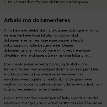
5. Brukerveiledning for den elektriske installasjonen
Arbeid må dokumenteres
Alt arbeid med elektriske installasjoner skal være utført av
en registrert elektroinstallatør, og jobben skal
dokumenteres, enten i dine egne papirer eller på
boligmappa.no
. Eller begge steder. Denne
dokumentasjonen vil også være viktig ved fremtidige
utvidelser eller endringer på elektriske installasjoner.
Dokumentasjonen er verdipapirer, og du skal kunne
fremskaffe dem ved myndighetskontroll av anlegget. Den
skal følge anlegget og overleveres ved eventuell
eiendomsoverdragelse. En elektrisk installasjon krever
vedlikehold, og det anbefales at det utføres el-kontroll hvert
5. år og ved eiendomsoverdragelse.
Hvis du mangler dokumentasjon på hele, eller deler av det
elektriske anlegget, kan du enkelt skaffe det ved å be om en