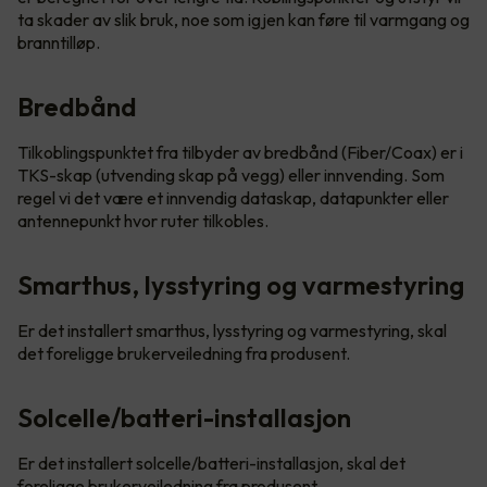
ta skader av slik bruk, noe som igjen kan føre til varmgang og
branntilløp.
Bredbånd
Tilkoblingspunktet fra tilbyder av bredbånd (Fiber/Coax) er i
TKS-skap (utvending skap på vegg) eller innvending. Som
regel vi det være et innvendig dataskap, datapunkter eller
antennepunkt hvor ruter tilkobles.
Smarthus, lysstyring og varmestyring
Er det installert smarthus, lysstyring og varmestyring, skal
det foreligge brukerveiledning fra produsent.
Solcelle/batteri-installasjon
Er det installert solcelle/batteri-installasjon, skal det
foreligge brukerveiledning fra produsent.