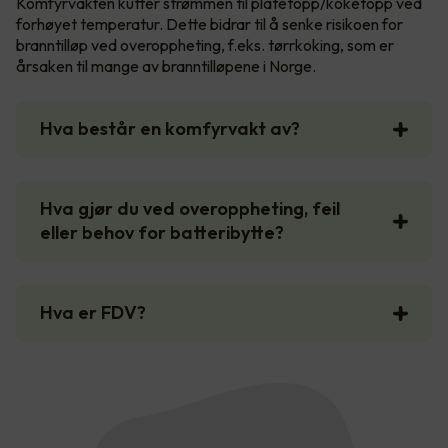
Komfyrvakten kutter strømmen til platetopp/koketopp ved
forhøyet temperatur. Dette bidrar til å senke risikoen for
branntilløp ved overoppheting, f.eks. tørrkoking, som er
årsaken til mange av branntilløpene i Norge.
Hva består en komfyrvakt av?
Hva gjør du ved overoppheting, feil
eller behov for batteribytte?
Hva er FDV?