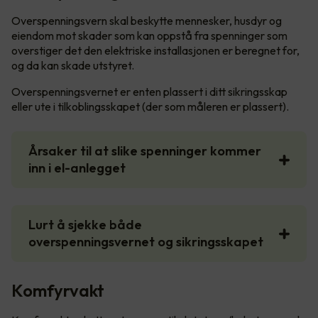
Overspenningsvern skal beskytte mennesker, husdyr og
eiendom mot skader som kan oppstå fra spenninger som
overstiger det den elektriske installasjonen er beregnet for,
og da kan skade utstyret.
Overspenningsvernet er enten plassert i ditt sikringsskap
eller ute i tilkoblingsskapet (der som måleren er plassert).
Årsaker til at slike spenninger kommer
inn i el-anlegget
Lurt å sjekke både
overspenningsvernet og sikringsskapet
Komfyrvakt