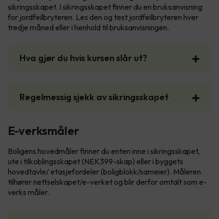
sikringsskapet. I sikringsskapet finner du en bruksanvisning
for jordfeilbryteren. Les den og test jordfeilbryteren hver
tredje måned eller i henhold til bruksanvisningen.
Hva gjør du hvis kursen slår ut?
Regelmessig sjekk av sikringsskapet
E-verksmåler
Boligens hovedmåler finner du enten inne i sikringsskapet,
ute i tilkoblingsskapet (NEK399-skap) eller i byggets
hovedtavle/ etasjefordeler (boligblokk/sameier). Måleren
tilhører nettselskapet/e-verket og blir derfor omtalt som e-
verks måler.