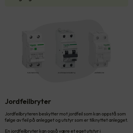
Jordfeilbryter
Jordfeilbryteren beskytter mot jordfeil som kan oppstå som
følge av feil på anlegget og utstyr som er tilknyttet anlegget.
En jordfeilbryter kan også være et eget utstyr i