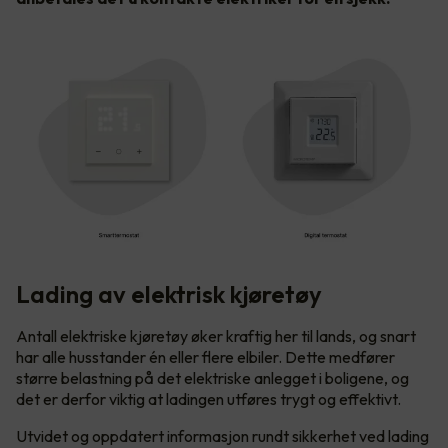
Lading av elektrisk kjøretøy
Antall elektriske kjøretøy øker kraftig her til lands, og snart
har alle husstander én eller flere elbiler. Dette medfører
større belastning på det elektriske anlegget i boligene, og
det er derfor viktig at ladingen utføres trygt og effektivt.
Utvidet og oppdatert informasjon rundt sikkerhet ved lading