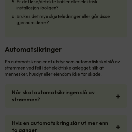
Er det løse/defekte kabler eller elektrisk
installasjon i boligen?
Brukes det mye skjøteledninger eller går disse
gjennom dører?
Automatsikringer
En automatsikring er et utstyr som automatisk skal slå av
strømmen ved feil i det elektriske anlegget, slik at
mennesker, husdyr eller eiendom ikke tar skade.
Når skal automatsikringen slå av
strømmen?
Hvis en automatsikring slår ut mer enn
to ganger