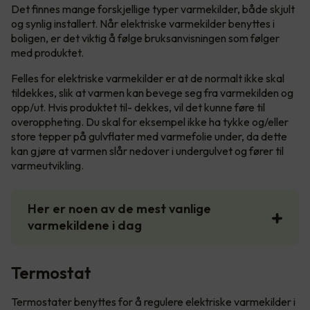
Det finnes mange forskjellige typer varmekilder, både skjult
og synlig installert. Når elektriske varmekilder benyttes i
boligen, er det viktig å følge bruksanvisningen som følger
med produktet.
Felles for elektriske varmekilder er at de normalt ikke skal
tildekkes, slik at varmen kan bevege seg fra varmekilden og
opp/ut. Hvis produktet til- dekkes, vil det kunne føre til
overoppheting. Du skal for eksempel ikke ha tykke og/eller
store tepper på gulvflater med varmefolie under, da dette
kan gjøre at varmen slår nedover i undergulvet og fører til
varmeutvikling.
Her er noen av de mest vanlige
varmekildene i dag
Termostat
Termostater benyttes for å regulere elektriske varmekilder i