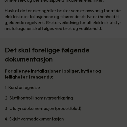
utføre selv, og dermed slippe å tilkalle en elektriker.
Husk at det er eier og/eller bruker som er ansvarlig for at de
elektriske installasjonene og tilhørende utstyr er i henhold til
gjeldende regelverk. Brukerveiledning for alt elektrisk utstyr
i installasjonen skal følges ved bruk og vedlikehold.
Det skal foreligge følgende
dokumentasjon
For alle nye installasjoner i boliger, hytter og
leiligheter trenger du:
1. Kursfortegnelse
2. Sluttkontroll i samsvarserklæring
3. Utstyrsdokumentasjon (produktblad)
4. Skjult varmedokumentasjon