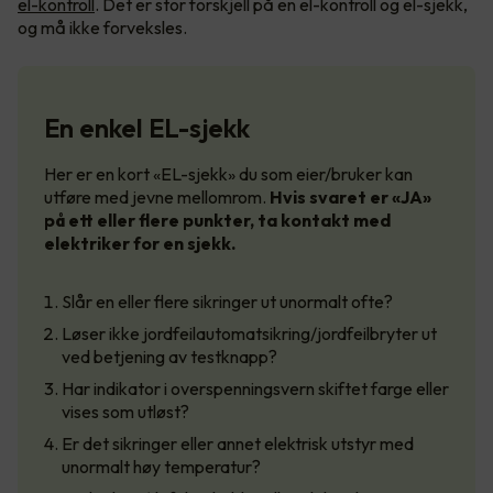
el-kontroll
. Det er stor forskjell på en el-kontroll og el-sjekk,
og må ikke forveksles.
En enkel EL-sjekk
Her er en kort «EL-sjekk» du som eier/bruker kan
utføre med jevne mellomrom.
Hvis svaret er «JA»
på ett eller flere punkter, ta kontakt med
elektriker for en sjekk.
Slår en eller flere sikringer ut unormalt ofte?
Løser ikke jordfeilautomatsikring/jordfeilbryter ut
ved betjening av testknapp?
Har indikator i overspenningsvern skiftet farge eller
vises som utløst?
Er det sikringer eller annet elektrisk utstyr med
unormalt høy temperatur?