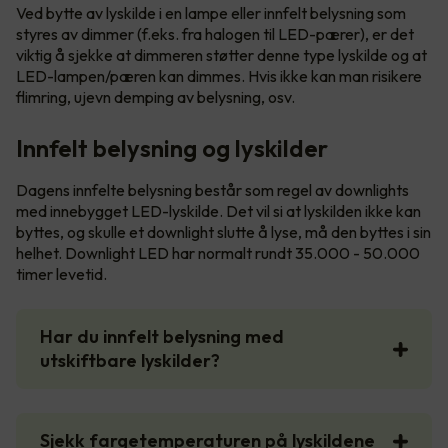
Ved bytte av lyskilde i en lampe eller innfelt belysning som
styres av dimmer (f.eks. fra halogen til LED-pærer), er det
viktig å sjekke at dimmeren støtter denne type lyskilde og at
LED-lampen/pæren kan dimmes. Hvis ikke kan man risikere
flimring, ujevn demping av belysning, osv.
Innfelt belysning og lyskilder
Dagens innfelte belysning består som regel av downlights
med innebygget LED-lyskilde. Det vil si at lyskilden ikke kan
byttes, og skulle et downlight slutte å lyse, må den byttes i sin
helhet. Downlight LED har normalt rundt 35.000 - 50.000
timer levetid.
Har du innfelt belysning med
utskiftbare lyskilder?
Sjekk fargetemperaturen på lyskildene