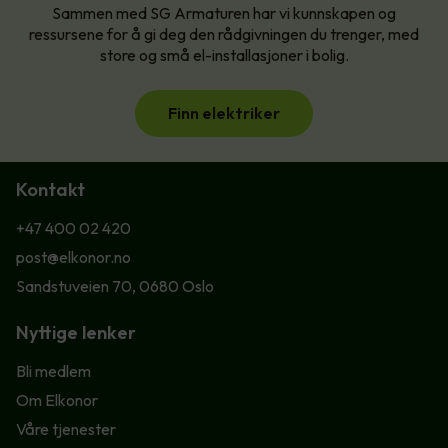
Sammen med SG Armaturen har vi kunnskapen og
ressursene for å gi deg den rådgivningen du trenger, med
store og små el-installasjoner i bolig.
Finn elektriker
Kontakt
+47 400 02 420
post@elkonor.no
Sandstuveien 70, 0680 Oslo
Nyttige lenker
Bli medlem
Om Elkonor
Våre tjenester