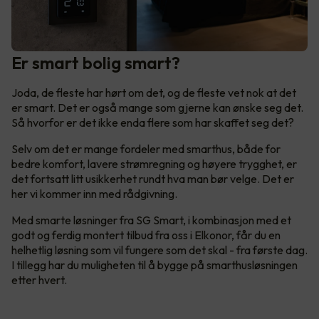
Er smart bolig smart?
Joda, de fleste har hørt om det, og de fleste vet nok at det
er smart. Det er også mange som gjerne kan ønske seg det.
Så hvorfor er det ikke enda flere som har skaffet seg det?
Selv om det er mange fordeler med smarthus, både for
bedre komfort, lavere strømregning og høyere trygghet, er
det fortsatt litt usikkerhet rundt hva man bør velge. Det er
her vi kommer inn med rådgivning.
Med smarte løsninger fra SG Smart, i kombinasjon med et
godt og ferdig montert tilbud fra oss i Elkonor, får du en
helhetlig løsning som vil fungere som det skal - fra første dag.
I tillegg har du muligheten til å bygge på smarthusløsningen
etter hvert.