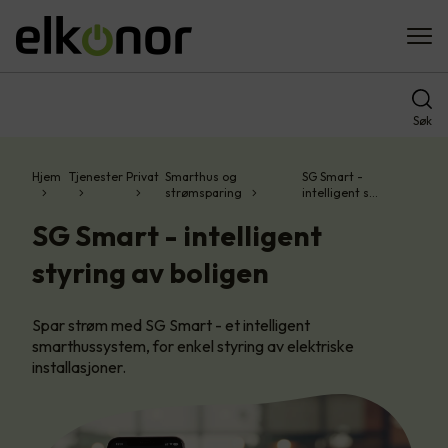
Søk
Hjem
Tjenester
Privat
Smarthus og
SG Smart -
strømsparing
intelligent s…
SG Smart - intelligent
styring av boligen
Spar strøm med SG Smart - et intelligent
smarthussystem, for enkel styring av elektriske
installasjoner.