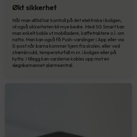
Økt sikkerhet
Når man alltid har kontroll på det elektriske i boligen,
vil også sikkerheten bli mye bedre. Med SG Smart kan
man enkelt koble ut mobilladere, kaffetraktere o.l. om
natta. Man kan også få Push-varslinger i App eller via
E-post når barna kommer hjem fra skolen, eller ved
strømbrudd, temperaturfall m.m. i boligen eller på
hytta. I tillegg kan varslerne kobles opp mot en
døgnbemannet alarmsentral.