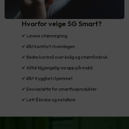
Hvorfor velge SG Smart?
✔ Lavere strømregning
✔ Økt komfort i hverdagen
✔ Bedre kontroll over bolig og strømforbruk
✔ Alltid tilgjengelig via app på mobil
✔ Økt trygghet i hjemmet
✔ Enovastøtte for smarthusprodukter
✔ Lett å bruke og installere