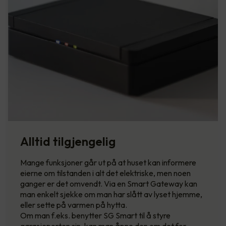
Alltid tilgjengelig
Mange funksjoner går ut på at huset kan informere
eierne om tilstanden i alt det elektriske, men noen
ganger er det omvendt. Via en Smart Gateway kan
man enkelt sjekke om man har slått av lyset hjemme,
eller sette på varmen på hytta.
Om man f.eks. benytter SG Smart til å styre
garasjeporten sin, kan man åpne den om det for