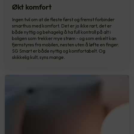
Økt komfort
Ingen tvil om at de fleste først og fremst forbinder
smarthus med komfort. Det er jo ikke rart, det er
både nyttig og behagelig å ha full kontroll på alt i
boligen som trekker mye strøm - og som enkelt kan
fjernstyres fra mobilen, nesten uten å løfte en finger.
SG Smart er både nyttig og komfortabelt. Og
skikkelig kult, syns mange.