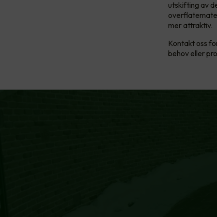
utskifting av 
overflatemater
mer attraktiv.
Kontakt oss fo
behov eller pro