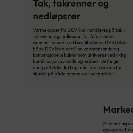
Tak, takrenner og
nedløpsrør
Varmekabler fra DEVI kan installeres på tak, i
takrenner og nedløpsrør for å forhindre
isdannelser som kan føre til skader. DEVI tilbyr
både DEVIiceguard™ selvbegrensende og
konvensjonelle kabler som aktiveres ved riktig
kombinasjon av kulde og nedbør. Dette gir
energieffektiv drift og reduserer risikoen for
skader på både mennesker og materiell.
Marked
Et annet aspek
dekkes av full 