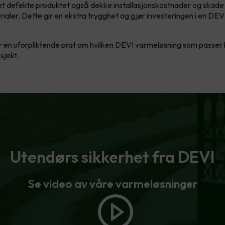
det defekte produktet også dekke installasjonskostnader og skade 
ialer. Dette gir en ekstra trygghet og gjør investeringen i en DEV
r en uforpliktende prat om hvilken DEVI varmeløsning som passer b
sjekt.
Utendørs sikkerhet fra DEVI
Se video av våre varmeløsninger