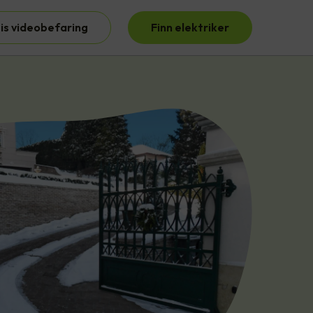
is videobefaring
Finn elektriker