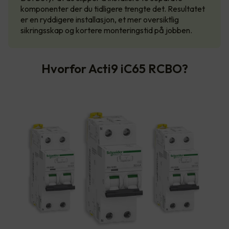
komponenter der du tidligere trengte det. Resultatet
er en ryddigere installasjon, et mer oversiktlig
sikringsskap og kortere monteringstid på jobben.
Hvorfor Acti9 iC65 RCBO?