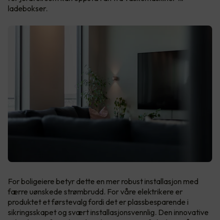
ladebokser.
For boligeiere betyr dette en mer robust installasjon med
færre uønskede strømbrudd. For våre elektrikere er
produktet et førstevalg fordi det er plassbesparende i
sikringsskapet og svært installasjonsvennlig. Den innovative