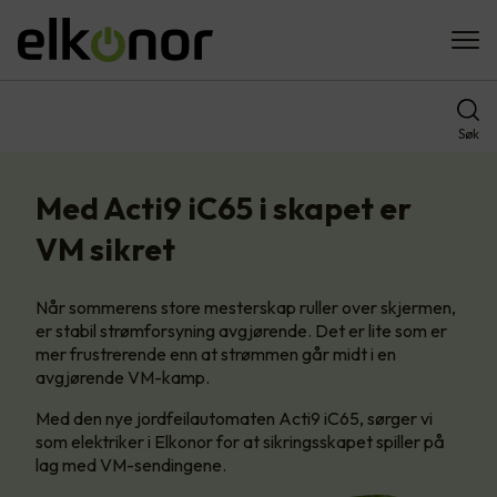
Søk
Med Acti9 iC65 i skapet er
VM sikret
Når sommerens store mesterskap ruller over skjermen,
er stabil strømforsyning avgjørende. Det er lite som er
mer frustrerende enn at strømmen går midt i en
avgjørende VM-kamp.
Med den nye jordfeilautomaten Acti9 iC65, sørger vi
som elektriker i Elkonor for at sikringsskapet spiller på
lag med VM-sendingene.