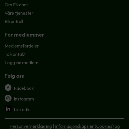
Om Elkonor
Våre tjenester
Elkontroll
For medlemmer
Medlemsfordeler
Ta kontakt
Logg inn medlem
Følg oss
Facebook
Instagram
LinkedIn
Personvernerklæring
|
Infomasjonskapsler (Cookies) og