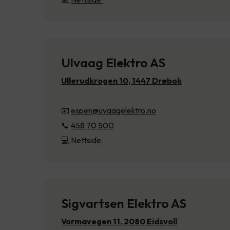
Ulvaag Elektro AS
Ullerudkrogen 10, 1447 Drøbok
📧
espen@uvaagelektro.no
📞
458 70 500
💻
Nettside
Sigvartsen Elektro AS
Vormavegen 11, 2080 Eidsvoll