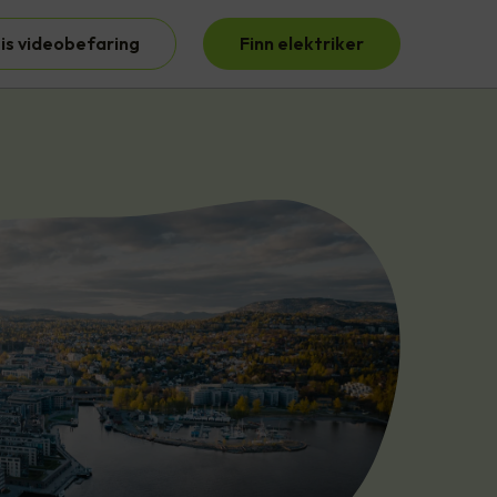
is videobefaring
Finn elektriker