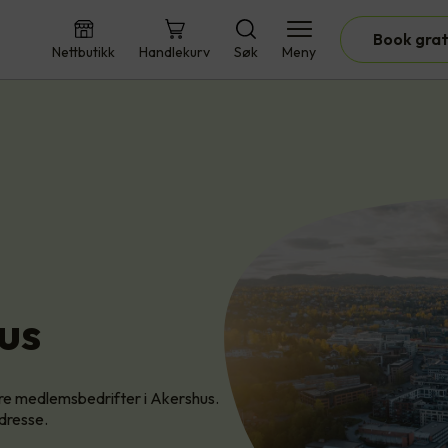
Book grat
Nettbutikk
Handlekurv
Søk
Meny
us
våre medlemsbedrifter i Akershus.
adresse.