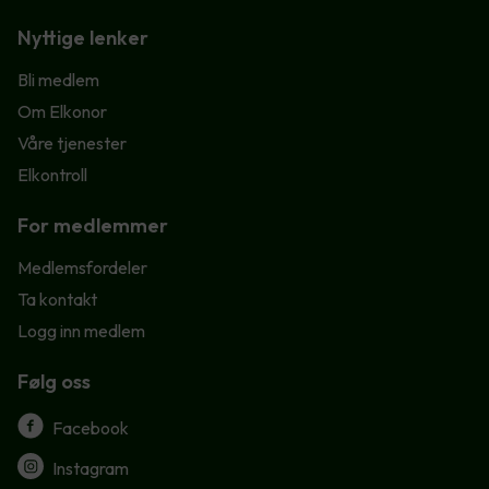
Nyttige lenker
Bli medlem
Om Elkonor
Våre tjenester
Elkontroll
For medlemmer
Medlemsfordeler
Ta kontakt
Logg inn medlem
Følg oss
Facebook
Instagram