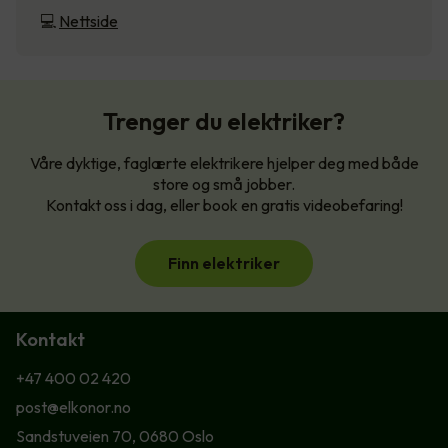
💻
Nettside
Trenger du elektriker?
Våre dyktige, faglærte elektrikere hjelper deg med både
store og små jobber.
Kontakt oss i dag, eller book en gratis videobefaring!
Finn elektriker
Kontakt
+47 400 02 420
post@elkonor.no
Sandstuveien 70, 0680 Oslo