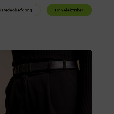
is videobefaring
Finn elektriker