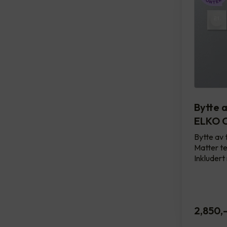
Bytte 
ELKO O
Bytte av 
Matter te
Inkludert
2,850
,