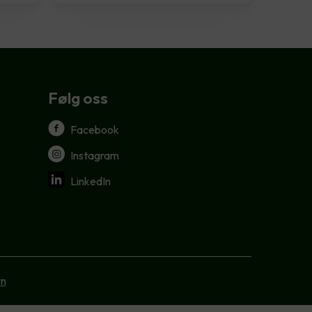
Følg oss
Facebook
Instagram
LinkedIn
rn