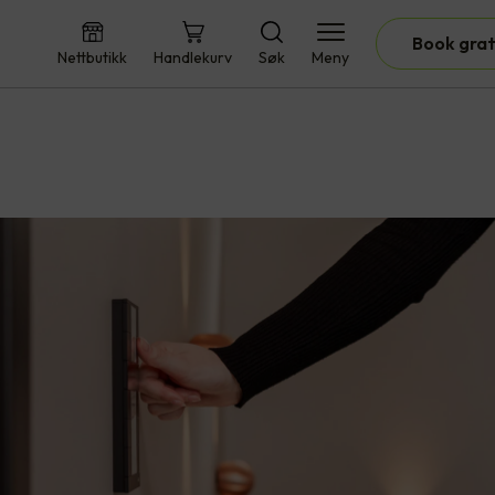
Book grat
Nettbutikk
Handlekurv
Søk
Meny