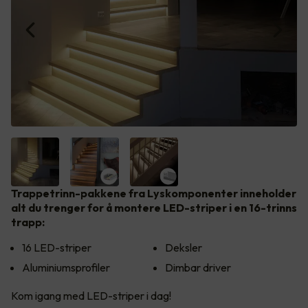
Trappetrinn-pakkene fra Lyskomponenter inneholder
alt du trenger for å montere LED-striper i en 16-trinns
trapp:
16 LED-striper
Deksler
Aluminiumsprofiler
Dimbar driver
Kom igang med LED-striper i dag!