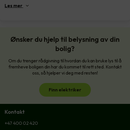
Les
mer
Ønsker du hjelp til belysning av din
bolig?
Om du trenger rådgivning til hvordan du kan bruke lys til å
fremheve boligen din har du kommet til rett sted. Kontakt
oss, så hjelper vi deg med resten!
Finn elektriker
Kontakt
+47 400 02 420