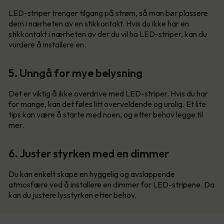
LED-striper trenger tilgang på strøm, så man bør plassere
dem i nærheten av en stikkontakt. Hvis du ikke har en
stikkontakt i nærheten av der du vil ha LED-striper, kan du
vurdere å installere en.
5. Unngå for mye belysning
Det er viktig å ikke overdrive med LED-striper. Hvis du har
for mange, kan det føles litt overveldende og urolig. Et lite
tips kan være å starte med noen, og etter behov legge til
mer.
6. Juster styrken med en dimmer
Du kan enkelt skape en hyggelig og avslappende
atmosfære ved å installere en dimmer for LED-stripene. Da
kan du justere lysstyrken etter behov.