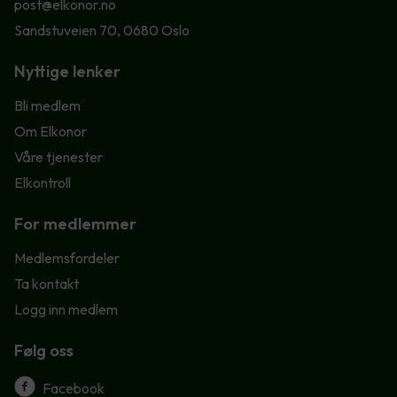
post@elkonor.no
Sandstuveien 70, 0680 Oslo
Nyttige lenker
Bli medlem
Om Elkonor
Våre tjenester
Elkontroll
For medlemmer
Medlemsfordeler
Ta kontakt
Logg inn medlem
Følg oss
Facebook