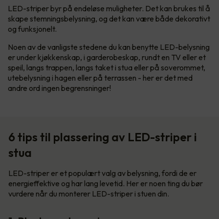
LED-striper byr på endeløse muligheter. Det kan brukes til å
skape stemningsbelysning, og det kan være både dekorativt
og funksjonelt.
Noen av de vanligste stedene du kan benytte LED-belysning
er under kjøkkenskap, i garderobeskap, rundt en TV eller et
speil, langs trappen, langs taket i stua eller på soverommet,
utebelysning i hagen eller på terrassen - her er det med
andre ord ingen begrensninger!
6 tips til plassering av LED-striper i
stua
LED-striper er et populært valg av belysning, fordi de er
energieffektive og har lang levetid. Her er noen ting du bør
vurdere når du monterer LED-striper i stuen din.