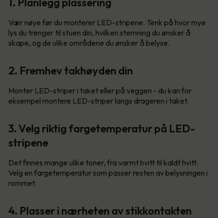
1. Planlegg plassering
Vær nøye før du monterer LED-stripene. Tenk på hvor mye
lys du trenger til stuen din, hvilken stemning du ønsker å
skape, og de ulike områdene du ønsker å belyse.
2. Fremhev takhøyden din
Monter LED-striper i taket eller på veggen - du kan for
eksempel montere LED-striper langs drageren i taket.
3. Velg riktig fargetemperatur på LED-
stripene
Det finnes mange ulike toner, fra varmt hvitt til kaldt hvitt.
Velg en fargetemperatur som passer resten av belysningen i
rommet.
4. Plasser i nærheten av stikkontakten