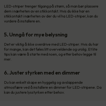
LED-striper trenger tilgang på strøm, så man bør plassere
dem i nærheten av en stikkontakt. Hvis du ikke har en
stikkontakt i nærheten av der du vil ha LED-striper, kan du
vurdere å installere en.
5. Unngå for mye belysning
Det er viktig å ikke overdrive med LED-striper. Hvis du har
for mange, kan det føles litt overveldende og urolig. Et lite
tips kan være å starte med noen, og etter behov legge til
mer.
6. Juster styrken med en dimmer
Du kan enkelt skape en hyggelig og avslappende
atmosfære ved å installere en dimmer for LED-stripene. Da
kan du justere lysstyrken etter behov.