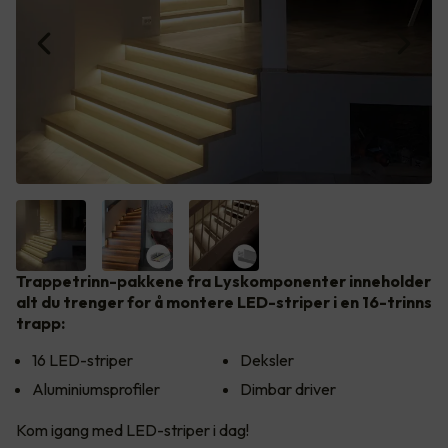
Trappetrinn-pakkene fra Lyskomponenter inneholder
alt du trenger for å montere LED-striper i en 16-trinns
trapp:
16 LED-striper
Deksler
Aluminiumsprofiler
Dimbar driver
Kom igang med LED-striper i dag!