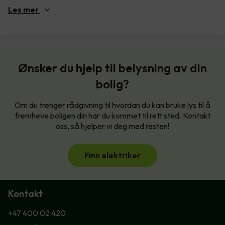
Les
mer
Ønsker du hjelp til belysning av din
bolig?
Om du trenger rådgivning til hvordan du kan bruke lys til å
fremheve boligen din har du kommet til rett sted. Kontakt
oss, så hjelper vi deg med resten!
Finn elektriker
Kontakt
+47 400 02 420