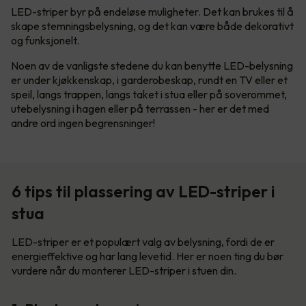
LED-striper byr på endeløse muligheter. Det kan brukes til å
skape stemningsbelysning, og det kan være både dekorativt
og funksjonelt.
Noen av de vanligste stedene du kan benytte LED-belysning
er under kjøkkenskap, i garderobeskap, rundt en TV eller et
speil, langs trappen, langs taket i stua eller på soverommet,
utebelysning i hagen eller på terrassen - her er det med
andre ord ingen begrensninger!
6 tips til plassering av LED-striper i
stua
LED-striper er et populært valg av belysning, fordi de er
energieffektive og har lang levetid. Her er noen ting du bør
vurdere når du monterer LED-striper i stuen din.