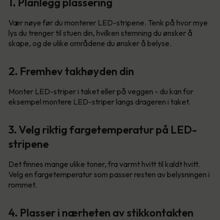
1. Planlegg plassering
Vær nøye før du monterer LED-stripene. Tenk på hvor mye
lys du trenger til stuen din, hvilken stemning du ønsker å
skape, og de ulike områdene du ønsker å belyse.
2. Fremhev takhøyden din
Monter LED-striper i taket eller på veggen - du kan for
eksempel montere LED-striper langs drageren i taket.
3. Velg riktig fargetemperatur på LED-
stripene
Det finnes mange ulike toner, fra varmt hvitt til kaldt hvitt.
Velg en fargetemperatur som passer resten av belysningen i
rommet.
4. Plasser i nærheten av stikkontakten