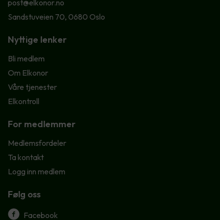
post@elkonor.no
Sandstuveien 70, 0680 Oslo
Nyttige lenker
Bli medlem
Om Elkonor
Våre tjenester
Elkontroll
For medlemmer
Medlemsfordeler
Ta kontakt
Logg inn medlem
Følg oss
Facebook