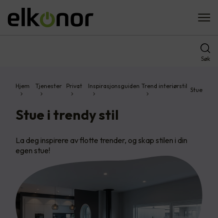
Søk
Hjem
Tjenester
Privat
Inspirasjonsguiden
Trend interiørstil
Stue
Stue i trendy stil
La deg inspirere av flotte trender, og skap stilen i din
egen stue!