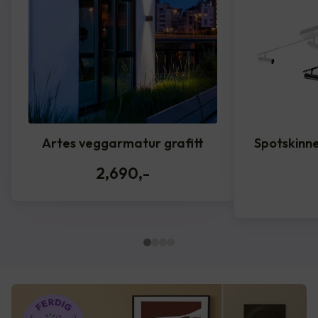
Artes veggarmatur grafitt
Spotskinne
2,690
,-