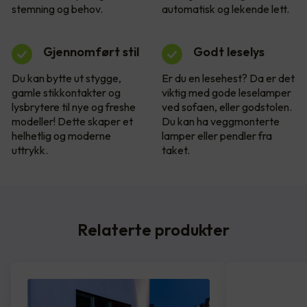
stemning og behov.
automatisk og lekende lett.
Gjennomført stil
Godt leselys
Du kan bytte ut stygge,
Er du en lesehest? Da er det
gamle stikkontakter og
viktig med gode leselamper
lysbrytere til nye og freshe
ved sofaen, eller godstolen.
modeller! Dette skaper et
Du kan ha veggmonterte
helhetlig og moderne
lamper eller pendler fra
uttrykk.
taket.
Relaterte produkter