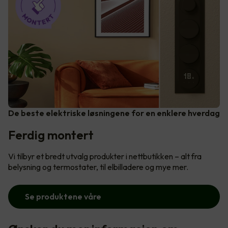
De beste elektriske løsningene for en enklere hverdag
Ferdig montert
Vi tilbyr et bredt utvalg produkter i nettbutikken – alt fra
belysning og termostater, til elbilladere og mye mer.
Se produktene våre