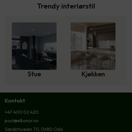
Trendy interiørstil
Stue
Kjøkken
Kontakt
+47 400 02 420
post@elkonor.no
Sandstuveien 70, 0680 Oslo