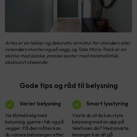
Artes er en lekker og dekorativ armatur for utendørs eller
innendørs montering på vegg, og Tube Micro Track er en
skinne med slanke, presise spoter med minimalistisk,
eksklusivt utseende.
Gode tips og råd til belysning
Varier belysning
Smart lysstyring
Ha tilstrekkelig med
Visste du at du kan styre
belysning, gjerne i tak og på
belysning med en app på
vegger. På den måten kan
telefonen din? Med smarte
du variere belysningen etter
løsninger kan alt gå