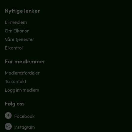
Nyttige lenker
Bli medlem
Om Elkonor
Våre tjenester
Elkontroll
For medlemmer
Medlemsfordeler
Ta kontakt
Logg inn medlem
Følg oss
Facebook
Instagram