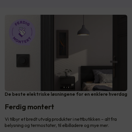
De beste elektriske løsningene for en enklere hverdag
Ferdig montert
Vi tilbyr et bredt utvalg produkter i nettbutikken – alt fra
belysning og termostater, til elbilladere og mye mer.