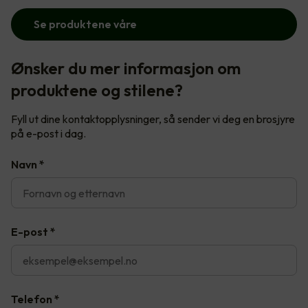
Se produktene våre
Ønsker du mer informasjon om
produktene og stilene?
Fyll ut dine kontaktopplysninger, så sender vi deg en brosjyre
på e-post i dag.
Navn
*
E-post
*
Telefon
*