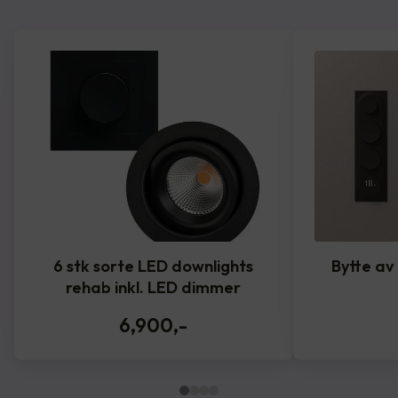
6 stk sorte LED downlights
Bytte av
rehab inkl. LED dimmer
6,900
,-