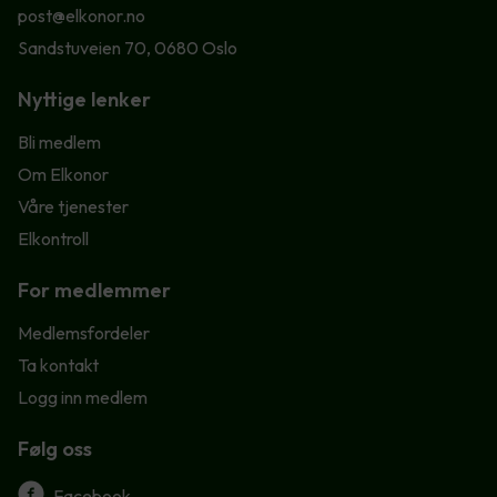
post@elkonor.no
Sandstuveien 70, 0680 Oslo
Nyttige lenker
Bli medlem
Om Elkonor
Våre tjenester
Elkontroll
For medlemmer
Medlemsfordeler
Ta kontakt
Logg inn medlem
Følg oss
Facebook