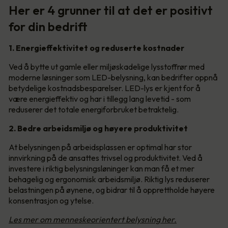
Her er 4 grunner til at det er positivt
for din bedrift
1. Energieffektivitet og reduserte kostnader
Ved å bytte ut gamle eller miljøskadelige lysstoffrør med
moderne løsninger som LED-belysning, kan bedrifter oppnå
betydelige kostnadsbesparelser. LED-lys er kjent for å
være energieffektiv og har i tillegg lang levetid - som
reduserer det totale energiforbruket betraktelig.
2. Bedre arbeidsmiljø og høyere produktivitet
At belysningen på arbeidsplassen er optimal har stor
innvirkning på de ansattes trivsel og produktivitet. Ved å
investere i riktig belysningsløninger kan man få et mer
behagelig og ergonomisk arbeidsmiljø. Riktig lys reduserer
belastningen på øynene, og bidrar til å opprettholde høyere
konsentrasjon og ytelse.
Les mer om menneskeorientert belysning her.