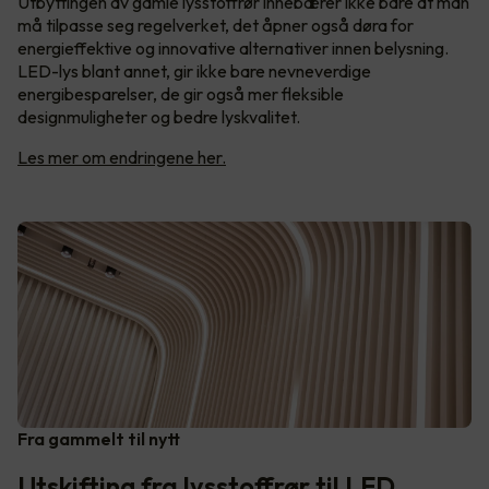
Utbyttingen av gamle lysstoffrør innebærer ikke bare at man
må tilpasse seg regelverket, det åpner også døra for
energieffektive og innovative alternativer innen belysning.
LED-lys blant annet, gir ikke bare nevneverdige
energibesparelser, de gir også mer fleksible
designmuligheter og bedre lyskvalitet.
Les mer om endringene her.
Fra gammelt til nytt
Utskifting fra lysstoffrør til LED