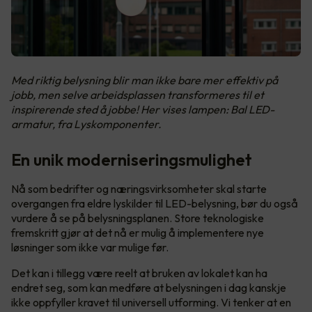
Med riktig belysning blir man ikke bare mer effektiv på
jobb, men selve arbeidsplassen transformeres til et
inspirerende sted å jobbe! Her vises lampen: Bal LED-
armatur, fra Lyskomponenter.
En unik moderniseringsmulighet
Nå som bedrifter og næringsvirksomheter skal starte
overgangen fra eldre lyskilder til LED-belysning, bør du også
vurdere å se på belysningsplanen. Store teknologiske
fremskritt gjør at det nå er mulig å implementere nye
løsninger som ikke var mulige før.
Det kan i tillegg være reelt at bruken av lokalet kan ha
endret seg, som kan medføre at belysningen i dag kanskje
ikke oppfyller kravet til universell utforming. Vi tenker at en