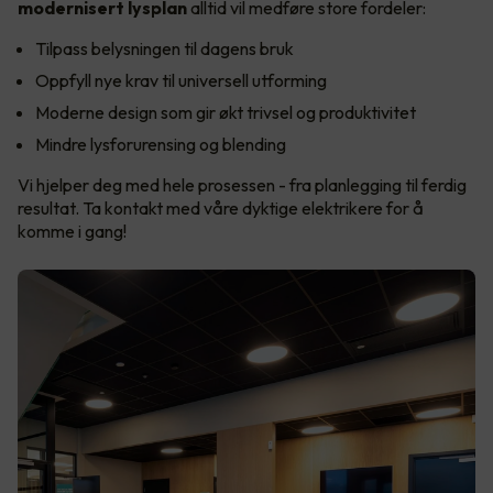
modernisert lysplan
alltid vil medføre store fordeler:
Tilpass belysningen til dagens bruk
Oppfyll nye krav til universell utforming
Moderne design som gir økt trivsel og produktivitet
Mindre lysforurensing og blending
Vi hjelper deg med hele prosessen - fra planlegging til ferdig
resultat. Ta kontakt med våre dyktige elektrikere for å
komme i gang!