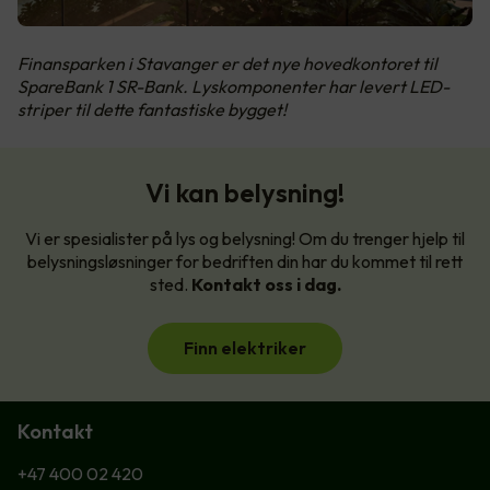
Finansparken i Stavanger er det nye hovedkontoret til
SpareBank 1 SR-Bank. Lyskomponenter har levert LED-
striper til dette fantastiske bygget!
Vi kan belysning!
Vi er spesialister på lys og belysning! Om du trenger hjelp til
belysningsløsninger for bedriften din har du kommet til rett
sted.
Kontakt oss i dag.
Finn elektriker
Kontakt
+47 400 02 420