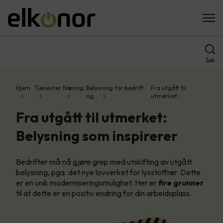
Søk
Hjem
Tjenester
Næring
Belysning for bedrift
Fra utgått til
og…
utmerket:…
Fra utgått til utmerket:
Belysning som inspirerer
Bedrifter må nå gjøre grep med utskifting av utgått
belysning, pga. det nye lovverket for lysstoffrør. Dette
er en unik moderniseringsmulighet. Her er
fire grunner
til at dette er en positiv endring for din arbeidsplass.