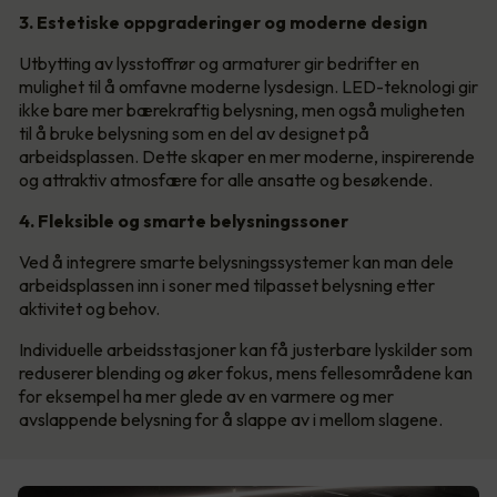
3. Estetiske oppgraderinger og moderne design
Utbytting av lysstoffrør og armaturer gir bedrifter en
mulighet til å omfavne moderne lysdesign. LED-teknologi gir
ikke bare mer bærekraftig belysning, men også muligheten
til å bruke belysning som en del av designet på
arbeidsplassen. Dette skaper en mer moderne, inspirerende
og attraktiv atmosfære for alle ansatte og besøkende.
4. Fleksible og smarte belysningssoner
Ved å integrere smarte belysningssystemer kan man dele
arbeidsplassen inn i soner med tilpasset belysning etter
aktivitet og behov.
Individuelle arbeidsstasjoner kan få justerbare lyskilder som
reduserer blending og øker fokus, mens fellesområdene kan
for eksempel ha mer glede av en varmere og mer
avslappende belysning for å slappe av i mellom slagene.