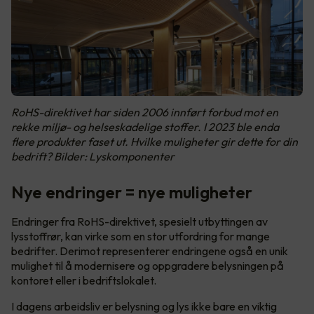
RoHS-direktivet har siden 2006 innført forbud mot en
rekke miljø- og helseskadelige stoffer. I 2023 ble enda
flere produkter faset ut. Hvilke muligheter gir dette for din
bedrift? Bilder: Lyskomponenter
Nye endringer = nye muligheter
Endringer fra RoHS-direktivet, spesielt utbyttingen av
lysstoffrør, kan virke som en stor utfordring for mange
bedrifter. Derimot representerer endringene også en unik
mulighet til å modernisere og oppgradere belysningen på
kontoret eller i bedriftslokalet.
I dagens arbeidsliv er belysning og lys ikke bare en viktig