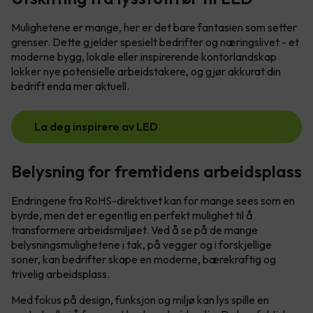
Mulighetene er mange, her er det bare fantasien som setter
grenser. Dette gjelder spesielt bedrifter og næringslivet - et
moderne bygg, lokale eller inspirerende kontorlandskap
lokker nye potensielle arbeidstakere, og gjør akkurat din
bedrift enda mer aktuell.
La deg inspirere av LED
Belysning for fremtidens arbeidsplass
Endringene fra RoHS-direktivet kan for mange sees som en
byrde, men det er egentlig en perfekt mulighet til å
transformere arbeidsmiljøet. Ved å se på de mange
belysningsmulighetene i tak, på vegger og i forskjellige
soner, kan bedrifter skape en moderne, bærekraftig og
trivelig arbeidsplass.
Med fokus på design, funksjon og miljø kan lys spille en