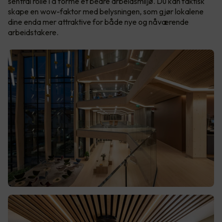
sentral rolle i å forme et bedre arbeidsmiljø. Du kan faktisk
skape en wow-faktor med belysningen, som gjør lokalene
dine enda mer attraktive for både nye og nåværende
arbeidstakere.