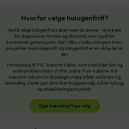
Hvorfor velge halogenfritt?
Ved å velge halogenfrie kabler viser du ansvar – ikke bare
for dagens krav til helse og sikkerhet, men også for
kommende generasjoner. Det stilles stadig strengere krav i
prosjekter med miljøprofil, og halogenfritt er en viktig del av
det.
I motsetning til PVC-baserte kabler, som inneholder klor og
andre problematiske stoffer, bidrar Pure-kablene til å
redusere risikoen for skadelige utslipp både ved brann og
avhending. Dette gjør dem til et tryggere valg i både nybygg
og rehabiliteringsprosjekter.
Gjør bærekraftige valg