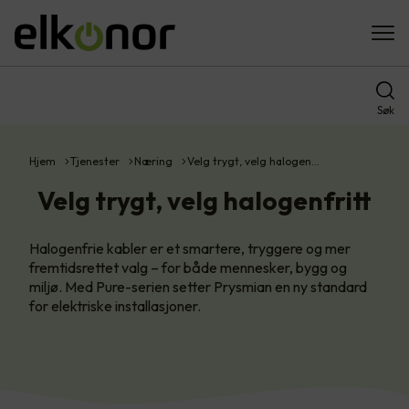
Søk
Hjem
Tjenester
Næring
Velg trygt, velg halogen…
Velg trygt, velg halogenfritt
Halogenfrie kabler er et smartere, tryggere og mer
fremtidsrettet valg – for både mennesker, bygg og
miljø. Med Pure-serien setter Prysmian en ny standard
for elektriske installasjoner.