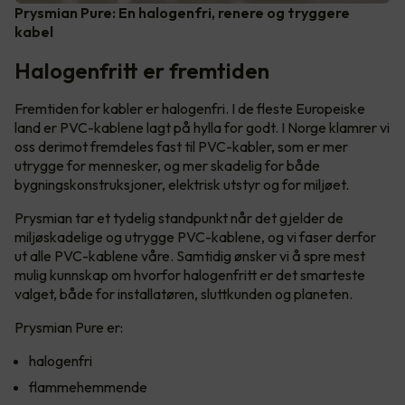
Prysmian Pure: En halogenfri, renere og tryggere
kabel
Halogenfritt er fremtiden
Fremtiden for kabler er halogenfri. I de fleste Europeiske
land er PVC-kablene lagt på hylla for godt. I Norge klamrer vi
oss derimot fremdeles fast til PVC-kabler, som er mer
utrygge for mennesker, og mer skadelig for både
bygningskonstruksjoner, elektrisk utstyr og for miljøet.
Prysmian tar et tydelig standpunkt når det gjelder de
miljøskadelige og utrygge PVC-kablene, og vi faser derfor
ut alle PVC-kablene våre. Samtidig ønsker vi å spre mest
mulig kunnskap om hvorfor halogenfritt er det smarteste
valget, både for installatøren, sluttkunden og planeten.
Prysmian Pure er:
halogenfri
flammehemmende