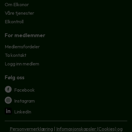
Om Elkonor
Våre tjenester
Elkontroll
For medlemmer
Medlemsfordeler
Ta kontakt
Logg inn medlem
Følg oss
Facebook
Instagram
LinkedIn
Personvernerklæring
|
Infomasjonskapsler (Cookies) og