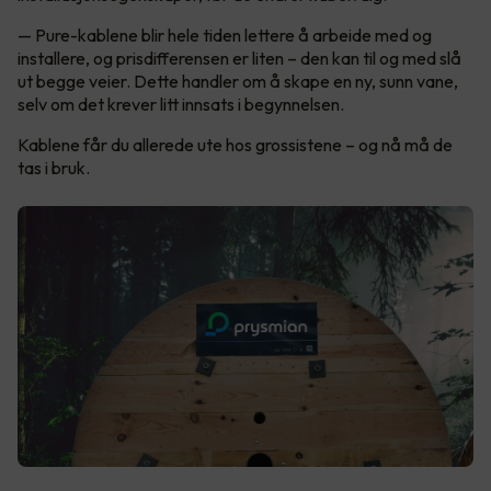
— Pure-kablene blir hele tiden lettere å arbeide med og
installere, og prisdifferensen er liten – den kan til og med slå
ut begge veier. Dette handler om å skape en ny, sunn vane,
selv om det krever litt innsats i begynnelsen.
Kablene får du allerede ute hos grossistene – og nå må de
tas i bruk.