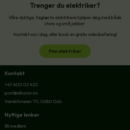
Trenger du elektriker?
Våre dyktige, faglærte elektrikere hjelper deg med både
store og små jobber.
Kontakt oss i dag, eller book en gratis videobefaring!
Finn elektriker
Kontakt
+47 400 02 420
post@elkonor.no
Sandstuveien 70, 0680 Oslo
Nyttige lenker
Bli medlem