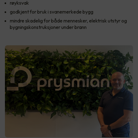
røyksvak
godkjent for bruk i svanemerkede bygg
mindre skadelig for både mennesker, elektrisk utstyr og
bygningskonstruksjoner under brann