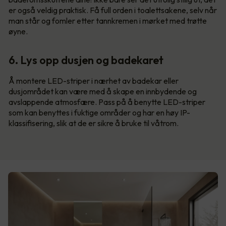
er også veldig praktisk. Få full orden i toalettsakene, selv når
man står og fomler etter tannkremen i mørket med trøtte
øyne.
6. Lys opp dusjen og badekaret
Å montere LED-striper i nærhet av badekar eller
dusjområdet kan være med å skape en innbydende og
avslappende atmosfære. Pass på å benytte LED-striper
som kan benyttes i fuktige områder og har en høy IP-
klassifisering, slik at de er sikre å bruke til våtrom.