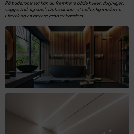
På baderommet kan du fremheve både hyller, dusjnisjer,
vegger/tak og speil. Dette skaper et helhetlig moderne
uttrykk og en høyere grad av komfort.