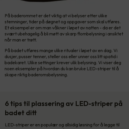
På baderommet er det viktig at vi belyser etter ulike
stemninger, tider på døgnet og oppgaver som skal utføres.
Et eksempel er om man våkner i løpet av natten - da er det
svært ubehagelig å bli møtt av skarp flombelysning i ansiktet
når man er trøtt.
På badet utføres mange ulike ritualer i løpet av en dag. Vi
dusjer, pusser tenner, steller oss eller unner oss litt spatid i
badekaret. Ulike settinger krever ulik belysning. Vi viser deg
noen eksempler på hvordan du kan bruke LED-striper til å
skape riktig baderomsbelysning.
6 tips til plassering av LED-striper på
badet ditt
LED-striper er en populær og allsidig løsning for å legge til