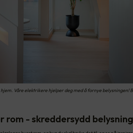
 hjem. Våre elektrikere hjelper deg med å fornye belysningen! 
r rom - skreddersydd belysnin