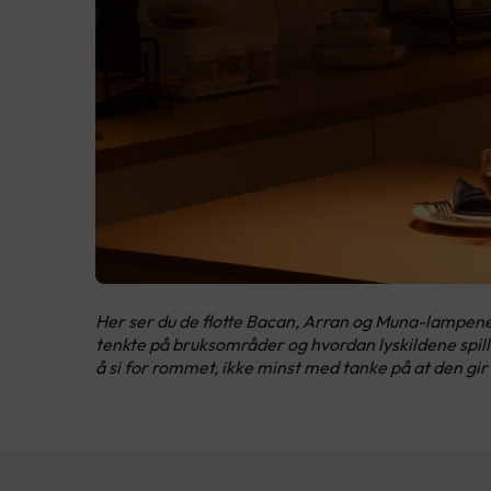
Her ser du de flotte Bacan, Arran og Muna-lampene 
tenkte på bruksområder og hvordan lyskildene spi
å si for rommet, ikke minst med tanke på at den gi