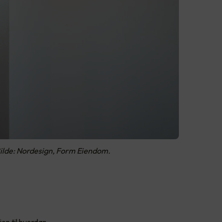
Bilde: Nordesign, Form Eiendom.
g