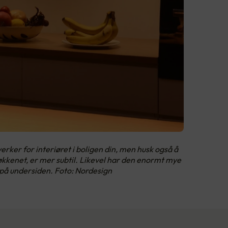
rker for interiøret i boligen din, men husk også å
kkenet, er mer subtil. Likevel har den enormt mye
s på undersiden. Foto: Nordesign