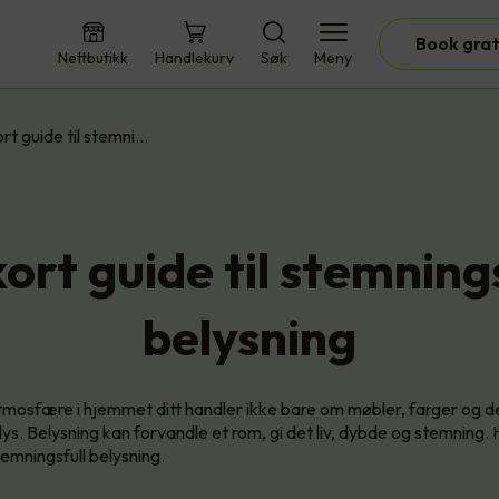
Book grat
Nettbutikk
Handlekurv
Søk
Meny
rt guide til stemni…
ort guide til stemning
belysning
tmosfære i hjemmet ditt handler ikke bare om møbler, farger og 
lys. Belysning kan forvandle et rom, gi det liv, dybde og stemning. 
stemningsfull belysning.