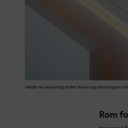
Moderne belysning setter tonen og stemningen i et
Rom fo