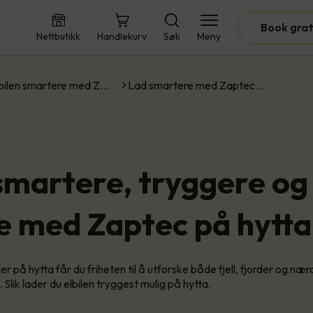
Book grat
Nettbutikk
Handlekurv
Søk
Meny
bilen smartere med Z…
Lad smartere med Zaptec…
smartere, tryggere og
re med Zaptec på hytta
er på hytta får du friheten til å utforske både fjell, fjorder og n
 Slik lader du elbilen tryggest mulig på hytta.