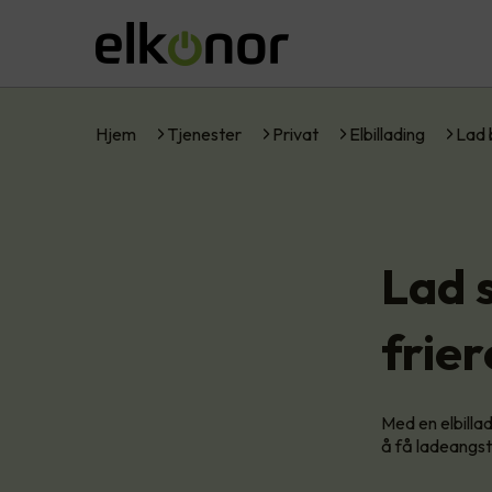
Hjem
Tjenester
Privat
Elbillading
Lad 
Lad 
frie
Med en elbillad
å få ladeangst.