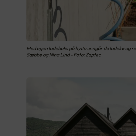
Med egen ladeboks på hytta unngår du ladekø og rek
Sæbbe og Nina Lind - Foto: Zaptec