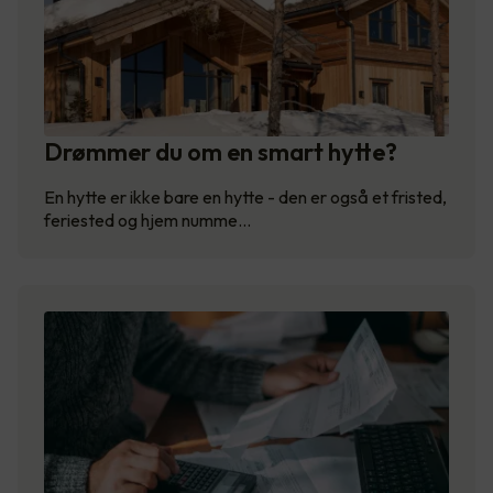
Drømmer du om en smart hytte?
En hytte er ikke bare en hytte - den er også et fristed,
feriested og hjem numme…