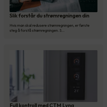
Slik forstår du strømregningen din
Hvis man skal redusere strømregningen, er første
steg å forstå strømregningen. S…
Full kontroll med CTM Lyng