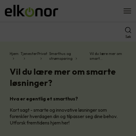
Søk
Hjem
Tjenester
Privat
Smarthus og
Vil du lære mer om
strømsparing
smart…
Vil du lære mer om smarte
løsninger?
Hva er egentlig et smarthus?
Kort sagt - smarte og innovative løsninger som
forenkler hverdagen din og tilpasser seg dine behov.
Utforsk fremtidens hjem her!