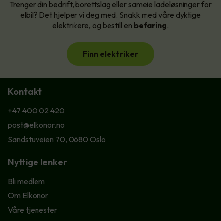
Trenger din bedrift, borettslag eller sameie ladeløsninger for
elbil? Det hjelper vi deg med. Snakk med våre dyktige
elektrikere, og bestill en
befaring
.
Finn elektriker
Kontakt
+47 400 02 420
post@elkonor.no
Sandstuveien 70, 0680 Oslo
Nyttige lenker
Bli medlem
Om Elkonor
Våre tjenester