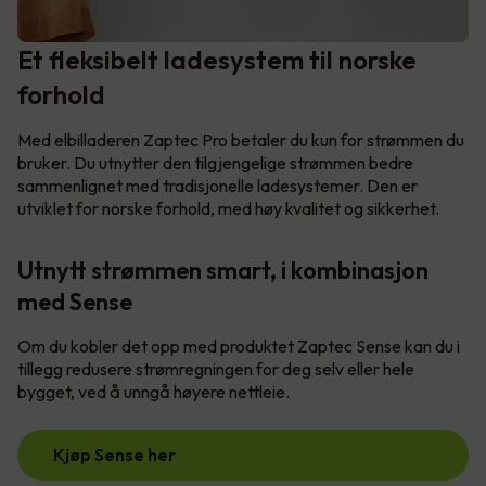
Et fleksibelt ladesystem til norske
forhold
Med elbilladeren Zaptec Pro betaler du kun for strømmen du
bruker. Du utnytter den tilgjengelige strømmen bedre
sammenlignet med tradisjonelle ladesystemer. Den er
utviklet for norske forhold, med høy kvalitet og sikkerhet.
Utnytt strømmen smart, i kombinasjon
med Sense
Om du kobler det opp med produktet Zaptec Sense kan du i
tillegg redusere strømregningen for deg selv eller hele
bygget, ved å unngå høyere nettleie.
Kjøp Sense her