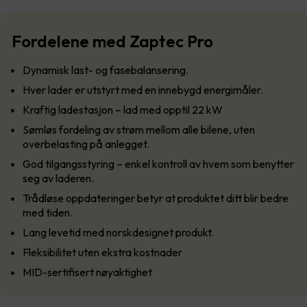
Fordelene med Zaptec Pro
Dynamisk last- og fasebalansering.
Hver lader er utstyrt med en innebygd energimåler.
Kraftig ladestasjon – lad med opptil 22 kW
Sømløs fordeling av strøm mellom alle bilene, uten
overbelasting på anlegget.
God tilgangsstyring – enkel kontroll av hvem som benytter
seg av laderen.
Trådløse oppdateringer betyr at produktet ditt blir bedre
med tiden.
Lang levetid med norskdesignet produkt.
Fleksibilitet uten ekstra kostnader
MID-sertifisert nøyaktighet