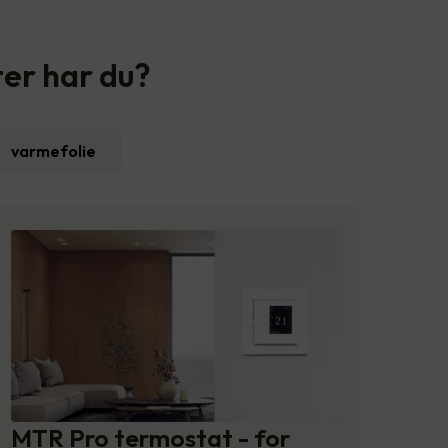
ter har du?
varmefolie
MTR Pro termostat - for