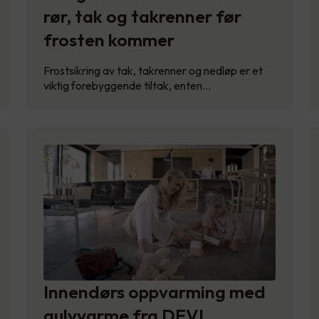
rør, tak og takrenner før
frosten kommer
Frostsikring av tak, takrenner og nedløp er et
viktig forebyggende tiltak, enten…
Innendørs oppvarming med
gulvvarme fra DEVI