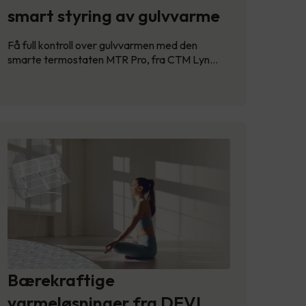
smart styring av gulvvarme
Få full kontroll over gulvvarmen med den
smarte termostaten MTR Pro, fra CTM Lyn…
Bærekraftige
varmeløsninger fra DEVI