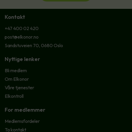
Kontakt
+47 400 02 420
post@elkonor.no
Sandstuveien 70, 0680 Oslo
Nyttige lenker
Bli medlem
Om Elkonor
Våre tjenester
Elkontroll
For medlemmer
Medlemsfordeler
Ta kontakt