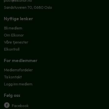
post@elkonor.no
Sandstuveien 70, 0680 Oslo
Nyttige lenker
Bli medlem
Om Elkonor
Våre tjenester
Elkontroll
For medlemmer
Medlemsfordeler
Ta kontakt
Logg inn medlem
Følg oss
Facebook