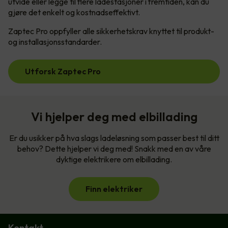
utvide eller legge til flere ladestasjoner i fremtiden, kan du
gjøre det enkelt og kostnadseffektivt.
Zaptec Pro oppfyller alle sikkerhetskrav knyttet til produkt-
og installasjonsstandarder.
Utforsk Zaptec Pro
Vi hjelper deg med elbillading
Er du usikker på hva slags ladeløsning som passer best til ditt
behov? Dette hjelper vi deg med! Snakk med en av våre
dyktige elektrikere om elbillading.
Finn elektriker
Kontakt