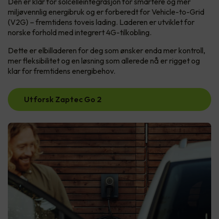
Den er klar for solcelleintegrasjon for smartere og mer
miljøvennlig energibruk og er forberedt for Vehicle-to-Grid
(V2G) – fremtidens toveis lading. Laderen er utviklet for
norske forhold med integrert 4G-tilkobling.
Dette er elbilladeren for deg som ønsker enda mer kontroll,
mer fleksibilitet og en løsning som allerede nå er rigget og
klar for fremtidens energibehov.
Utforsk Zaptec Go 2