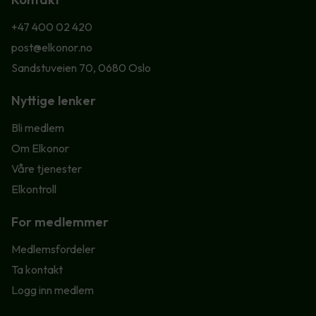
+47 400 02 420
post@elkonor.no
Sandstuveien 70, 0680 Oslo
Nyttige lenker
Bli medlem
Om Elkonor
Våre tjenester
Elkontroll
For medlemmer
Medlemsfordeler
Ta kontakt
Logg inn medlem