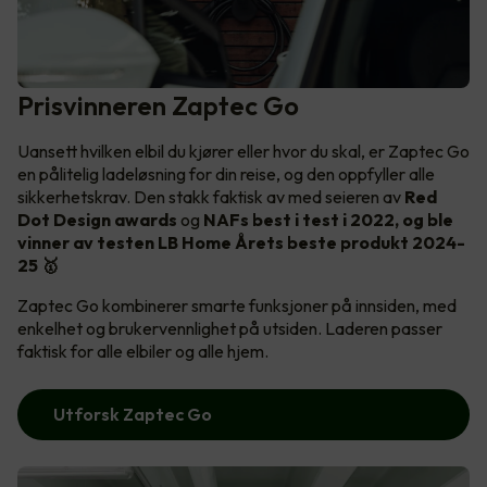
Prisvinneren Zaptec Go
Uansett hvilken elbil du kjører eller hvor du skal, er Zaptec Go
en pålitelig ladeløsning for din reise, og den oppfyller alle
sikkerhetskrav. Den stakk faktisk av med seieren av
Red
Dot Design awards
og
NAFs best i test i 2022, og ble
vinner av testen LB Home Årets beste produkt 2024-
25 🥇
Zaptec Go kombinerer smarte funksjoner på innsiden, med
enkelhet og brukervennlighet på utsiden. Laderen passer
faktisk for alle elbiler og alle hjem.
Utforsk Zaptec Go