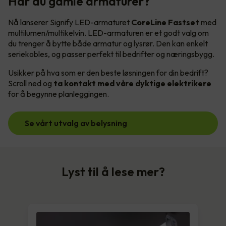
Har du gamle armaturer?
Nå lanserer Signify LED-armaturet
CoreLine Fastset
med
multilumen/multikelvin. LED-armaturen er et godt valg om
du trenger å bytte både armatur og lysrør. Den kan enkelt
seriekobles, og passer perfekt til bedrifter og næringsbygg.
Usikker på hva som er den beste løsningen for din bedrift?
Scroll ned og
ta kontakt med våre dyktige elektrikere
for å begynne planleggingen.
Se vårt utvalg av belysning
Lyst til å lese mer?