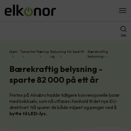
Søk
Hjem
Tjenester
Næring
Belysning for bedrift
Bærekraftig
og…
belysning -…
Bærekraftig belysning -
sparte 82 000 på ett år
Fretex på Alnabru hadde tidligere konvensjonelle lysrør
med kvikksølv, som nå utfases i henhold til det nye EU-
direktivet. Nå sparer de både miljøet og penger ved å
bytte til LED-lys.