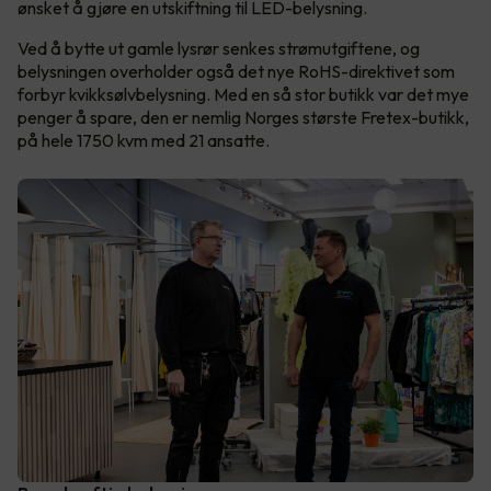
ønsket å gjøre en utskiftning til LED-belysning.
Ved å bytte ut gamle lysrør senkes strømutgiftene, og
belysningen overholder også det nye RoHS-direktivet som
forbyr kvikksølvbelysning. Med en så stor butikk var det mye
penger å spare, den er nemlig Norges største Fretex-butikk,
på hele 1750 kvm med 21 ansatte.