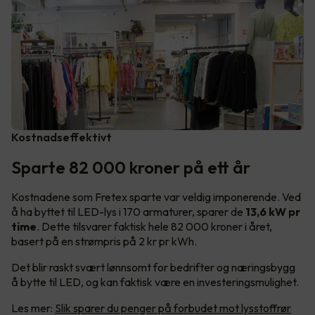
Kostnadseffektivt
Sparte 82 000 kroner på ett år
Kostnadene som Fretex sparte var veldig imponerende. Ved
å ha byttet til LED-lys i 170 armaturer, sparer de
13,6 kW pr
time
. Dette tilsvarer faktisk hele 82 000 kroner i året,
basert på en strømpris på 2 kr pr kWh.
Det blir raskt svært lønnsomt for bedrifter og næringsbygg
å bytte til LED, og kan faktisk være en investeringsmulighet.
Les mer:
Slik sparer du penger på forbudet mot lysstoffrør