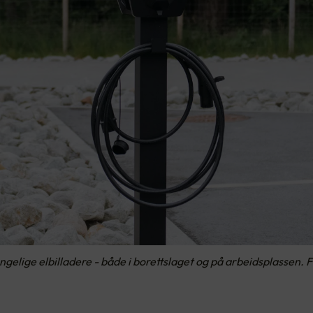
engelige elbilladere - både i borettslaget og på arbeidsplassen.