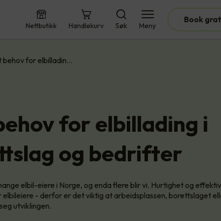
Book grat
Nettbutikk
Handlekurv
Søk
Meny
 behov for elbilladin…
ehov for elbillading i
ttslag og bedrifter
ange elbil-eiere i Norge, og enda flere blir vi. Hurtighet og effektiv
elbileiere - derfor er det viktig at arbeidsplassen, borettslaget el
seg utviklingen.