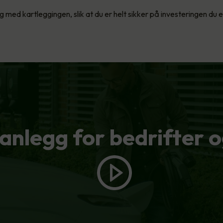
eg med kartleggingen, slik at du er helt sikker på investeringen du e
anlegg for bedrifter o