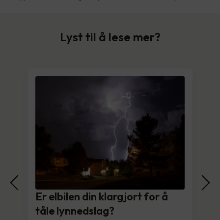
Lyst til å lese mer?
Er elbilen din klargjort for å
tåle lynnedslag?