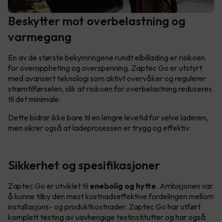
Beskytter mot overbelastning og
varmegang
En av de største bekymringene rundt elbillading er risikoen
for overoppheting og overspenning. Zaptec Go er utstyrt
med avansert teknologi som aktivt overvåker og regulerer
strømtilførselen, slik at risikoen for overbelastning reduseres
til det minimale.
Dette bidrar ikke bare til en lengre levetid for selve laderen,
men sikrer også at ladeprosessen er trygg og effektiv.
Sikkerhet og spesifikasjoner
Zaptec Go er utviklet til
enebolig og hytte
. Ambisjonen var
å kunne tilby den mest kostnadseffektive fordelingen mellom
installasjons- og produktkostnader. Zaptec Go har utført
komplett testing av uavhengige testinstitutter og har også