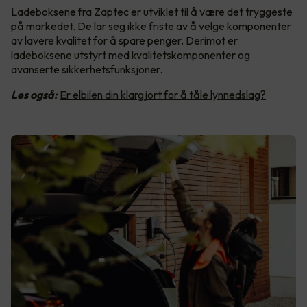
Ladeboksene fra Zaptec er utviklet til å være det tryggeste
på markedet. De lar seg ikke friste av å velge komponenter
av lavere kvalitet for å spare penger. Derimot er
ladeboksene utstyrt med kvalitetskomponenter og
avanserte sikkerhetsfunksjoner.
Les også:
Er elbilen din klargjort for å tåle lynnedslag?