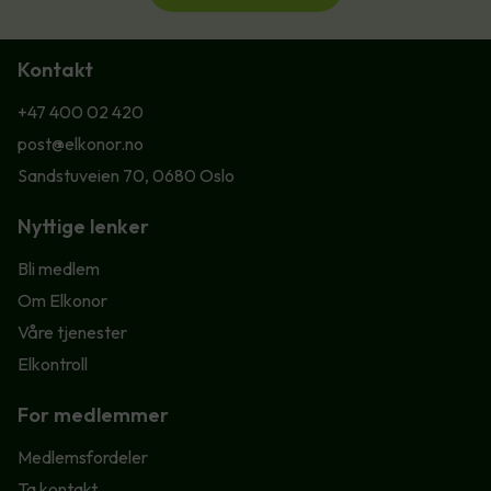
Kontakt
+47 400 02 420
post@elkonor.no
Sandstuveien 70, 0680 Oslo
Nyttige lenker
Bli medlem
Om Elkonor
Våre tjenester
Elkontroll
For medlemmer
Medlemsfordeler
Ta kontakt