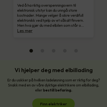
Ved å ha riktig overspenningsvern til
elektronisk utstyr kan du unngå store
kostnader. Mange velger å sikre verdifull
elektronikk ved hjelp av et såkalt finvern.
Men hva gjør du med elbilen som står o…
Les mer
Vi hjelper deg med elbillading
Er du usikker på hvilken ladeløsning som er riktig for deg?
Snakk med en av våre dyktige elektrikere om elbillading,
eller
bestill befaring.
Finn elektriker