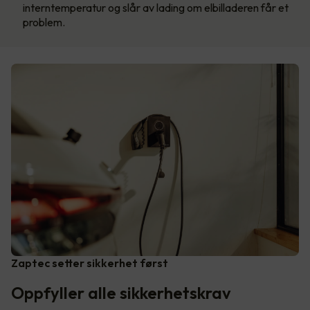
interntemperatur og slår av lading om elbilladeren får et
problem.
Zaptec setter sikkerhet først
Oppfyller alle sikkerhetskrav