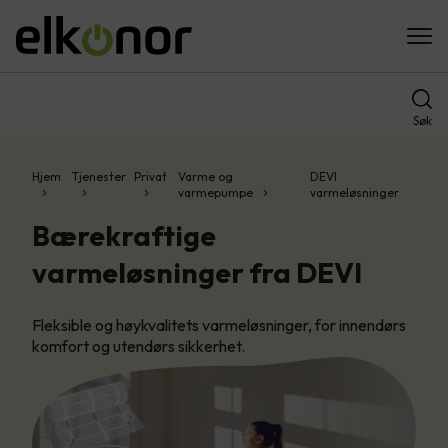
Søk
Hjem
Tjenester
Privat
Varme og
DEVI
varmepumpe
varmeløsninger
Bærekraftige
varmeløsninger fra DEVI
Fleksible og høykvalitets varmeløsninger, for innendørs
komfort og utendørs sikkerhet.