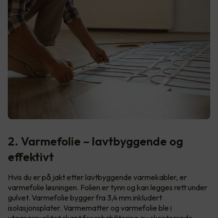
2. Varmefolie – lavtbyggende og
effektivt
Hvis du er på jakt etter lavtbyggende varmekabler, er
varmefolie løsningen. Folien er tynn og kan legges rett under
gulvet. Varmefolie bygger fra 3,4 mm inkludert
isolasjonsplater. Varmematter og varmefolie ble i