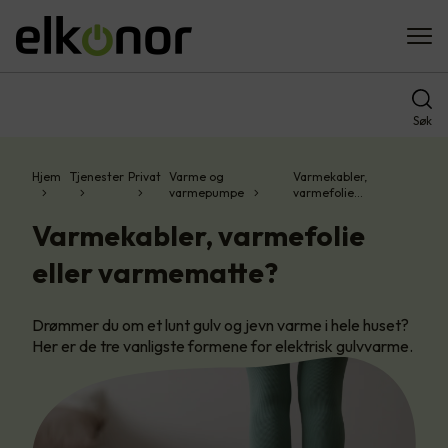
Søk
Hjem
Tjenester
Privat
Varme og
Varmekabler,
varmepumpe
varmefolie…
Varmekabler, varmefolie
eller varmematte?
Drømmer du om et lunt gulv og jevn varme i hele huset?
Her er de tre vanligste formene for elektrisk gulvvarme.