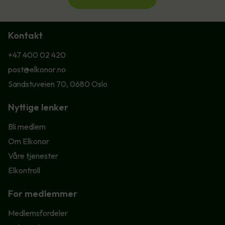
Kontakt
+47 400 02 420
post@elkonor.no
Sandstuveien 70, 0680 Oslo
Nyttige lenker
Bli medlem
Om Elkonor
Våre tjenester
Elkontroll
For medlemmer
Medlemsfordeler