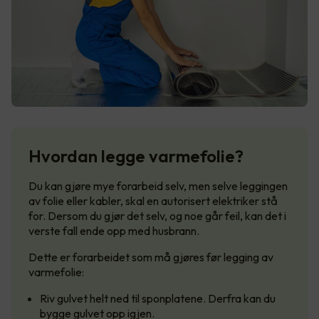
Hvordan legge varmefolie?
Du kan gjøre mye forarbeid selv, men selve leggingen
av folie eller kabler, skal en autorisert elektriker stå
for. Dersom du gjør det selv, og noe går feil, kan det i
verste fall ende opp med husbrann.
Dette er forarbeidet som må gjøres før legging av
varmefolie:
Riv gulvet helt ned til sponplatene. Derfra kan du
bygge gulvet opp igjen.