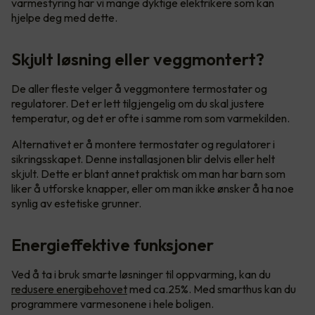
varmestyring har vi mange dyktige elektrikere som kan
hjelpe deg med dette.
Skjult løsning eller veggmontert?
De aller fleste velger å veggmontere termostater og
regulatorer. Det er lett tilgjengelig om du skal justere
temperatur, og det er ofte i samme rom som varmekilden.
Alternativet er å montere termostater og regulatorer i
sikringsskapet. Denne installasjonen blir delvis eller helt
skjult. Dette er blant annet praktisk om man har barn som
liker å utforske knapper, eller om man ikke ønsker å ha noe
synlig av estetiske grunner.
Energieffektive funksjoner
Ved å ta i bruk smarte løsninger til oppvarming, kan du
redusere energibehovet
med ca.25%. Med smarthus kan du
programmere varmesonene i hele boligen.