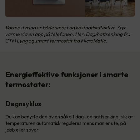
Varmestyring er både smart og kostnadseffektivt. Styr
varme via en app på telefonen. Her: Dag/nattsenking fra
CTM Lyng og smart termostat fra MicroMatic.
Energieffektive funksjoner i smarte
termostater:
Døgnsyklus
Du kan benytte deg av en såkalt dag- og nattsenking, slik at
temperaturen automatisk reguleres mens man er ute, på
jobb eller sover.