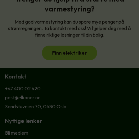
varmestyring?
Med god varmestyring kan du spare mye penger på
strømregningen. Ta kontakt med oss! Vi hjelper deg med å
finne riktige løsninger til din bolig.
Finn elektriker
Kontakt
+47 400 02 420
post@elkonor.no
Sandstuveien 70, 0680 Oslo
Nyttige lenker
Bli medlem