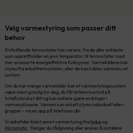
Velg varmestyring som passer ditt
behov
Frittstående termostater kan variere, fra de aller enkleste
som opprettholder en jevn temperatur, til termostater med
mer avanserte energieffektive funksjoner. Varmekildene kan
styres fra enkelttermostater, eller de kan kobles sammen i et
system.
Om du har mange varmekilder kan et varmestyringssystem
være mest gunstig for deg, du får lettere kontroll på
totalforbruket ditt og kan enklere gjøre endringer i
varmesyklusene. Varmen kan enkelt styres individuelt eller i
grupper - via en app på telefonen din.
Vi anbefaler blant annet varmestyring fra
Nobø
og
Micromatic
. Trenger du rådgivning eller ønsker å installere