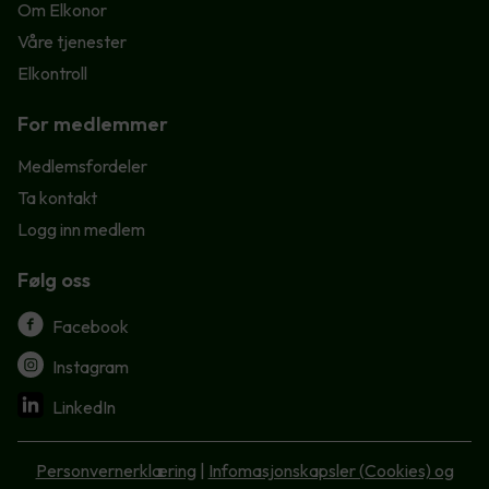
Om Elkonor
Våre tjenester
Elkontroll
For medlemmer
Medlemsfordeler
Ta kontakt
Logg inn medlem
Følg oss
Facebook
Instagram
LinkedIn
Personvernerklæring
|
Infomasjonskapsler (Cookies) og