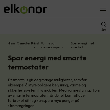
Søk
Hjem
Tjenester
Privat
Varme og
Spar energi med
varmepumpe
smarte t…
Spar energi med smarte
termostater
Et smarthus gir deg mange muligheter, som for
eksempel å styre boligens belysning, varme og
sikkerhetssystem fra mobilen. Med varmestyring, i form
av smarte termostater, får du full kontroll over
forbruket ditt og kan spare mye penger på
strømregningen.