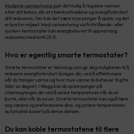
Moderne varmestyring
gjør det mulig å regulere varmen
etter ditt behov, slik at strømkostnadene og energiforbruket
ditt reduseres. Her kan det være mye penger å spare, og det
er bra for miljøet. Med varmestyring via frittstående- eller
system-termostater kan energibehovet til oppvarming
reduseres med inntil 25 %.
Hva er egentlig smarte termostater?
Smarte termostater er teknologi som gir deg muligheten til å
redusere energiforbruket i boligen din, ved å effektivisere
når du trenger varme og hvor mye varme du behøver til gitte
tider av døgnet. I tillegg kan du spare penger på
strømregningen din ved å senke temperaturen når du er
borte, eller når du sover. Smarte termostater kan også lære
seg vanene og preferansene dine, og justere temperaturen
automatisk basert på denne dataen.
Du kan koble termostatene til flere