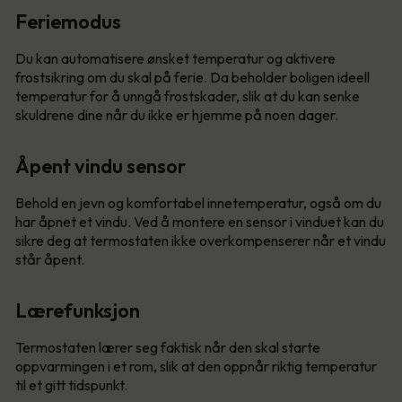
Feriemodus
Du kan automatisere ønsket temperatur og aktivere
frostsikring om du skal på ferie. Da beholder boligen ideell
temperatur for å unngå frostskader, slik at du kan senke
skuldrene dine når du ikke er hjemme på noen dager.
Åpent vindu sensor
Behold en jevn og komfortabel innetemperatur, også om du
har åpnet et vindu. Ved å montere en sensor i vinduet kan du
sikre deg at termostaten ikke overkompenserer når et vindu
står åpent.
Lærefunksjon
Termostaten lærer seg faktisk når den skal starte
oppvarmingen i et rom, slik at den oppnår riktig temperatur
til et gitt tidspunkt.