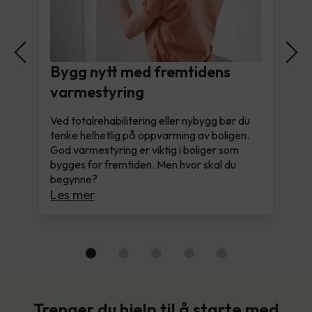
Bygg nytt med fremtidens
varmestyring
Ved totalrehabilitering eller nybygg bør du
tenke helhetlig på oppvarming av boligen.
God varmestyring er viktig i boliger som
bygges for fremtiden. Men hvor skal du
begynne?
Les mer
Trenger du hjelp til å starte med