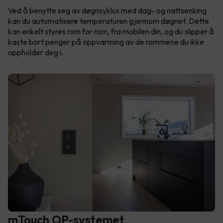
Ved å benytte seg av døgnsyklus med dag- og nattsenking
kan du automatisere temperaturen gjennom døgnet. Dette
kan enkelt styres rom for rom, fra mobilen din, og du slipper å
kaste bort penger på oppvarming av de rommene du ikke
oppholder deg i.
mTouch OP-systemet