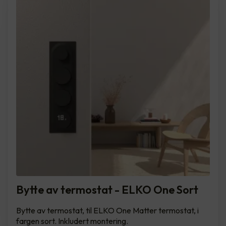
Bytte av termostat - ELKO One Sort
Bytte av termostat, til ELKO One Matter termostat, i
fargen sort. Inkludert montering.