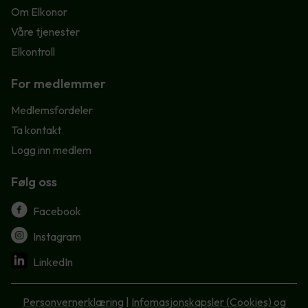
Om Elkonor
Våre tjenester
Elkontroll
For medlemmer
Medlemsfordeler
Ta kontakt
Logg inn medlem
Følg oss
Facebook
Instagram
LinkedIn
Personvernerklæring
|
Infomasjonskapsler (Cookies) og