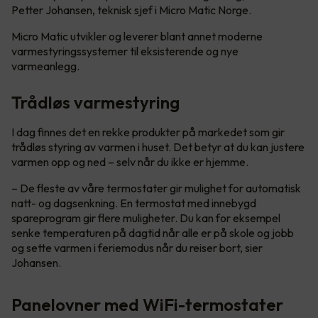
Petter Johansen, teknisk sjef i Micro Matic Norge.
Micro Matic utvikler og leverer blant annet moderne
varmestyringssystemer til eksisterende og nye
varmeanlegg.
Trådløs varmestyring
I dag finnes det en rekke produkter på markedet som gir
trådløs styring av varmen i huset. Det betyr at du kan justere
varmen opp og ned – selv når du ikke er hjemme.
– De fleste av våre termostater gir mulighet for automatisk
natt- og dagsenkning. En termostat med innebygd
spareprogram gir flere muligheter. Du kan for eksempel
senke temperaturen på dagtid når alle er på skole og jobb
og sette varmen i feriemodus når du reiser bort, sier
Johansen.
Panelovner med WiFi-termostater