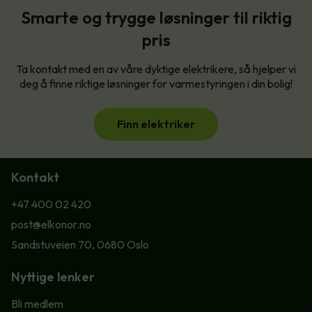
Smarte og trygge løsninger til riktig
pris
Ta kontakt med en av våre dyktige elektrikere, så hjelper vi
deg å finne riktige løsninger for varmestyringen i din bolig!
Finn elektriker
Kontakt
+47 400 02 420
post@elkonor.no
Sandstuveien 70, 0680 Oslo
Nyttige lenker
Bli medlem