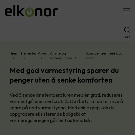
Søk
Hjem
Tjenester
Privat
Varme og
Spar penger med god
varmepumpe
varm…
Med god varmestyring sparer du
penger uten å senke komforten
Ved å senke innetemperaturen med én grad, reduseres
varmeutgiftene med ca. 5 %. Det betyr at det er mye å
spare på god varmestyring. Med enkle grep kan du
oppgradere eksisterende bolig slik at
varmereguleringen går helt automatisk.