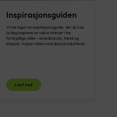
Inspirasjonsguiden
Vi har laget en inspirasjonsguide, der du kan
la deg inspirere av vakre interiør i tre
forskjellige stiler - skandinavisk, trend og
klassisk. Kopier stilen med disse produktene!
Last ned