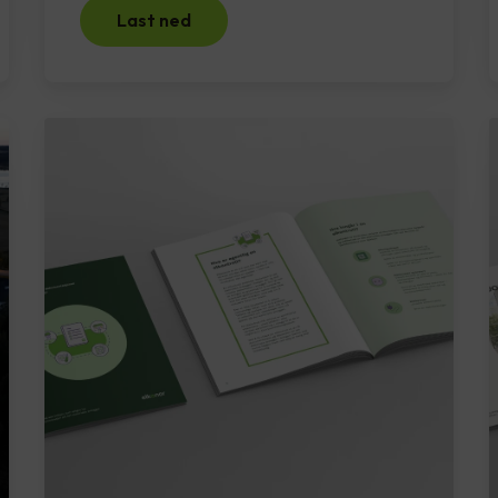
Last ned