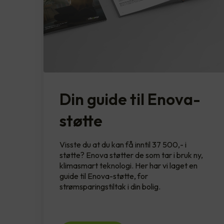
Din guide til Enova-
støtte
Visste du at du kan få inntil 37 500,- i
støtte? Enova støtter de som tar i bruk ny,
klimasmart teknologi. Her har vi laget en
guide til Enova-støtte, for
strømsparingstiltak i din bolig.