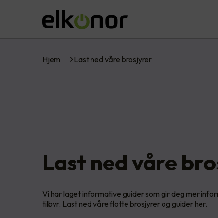
Hjem
Last ned våre brosjyrer
Last ned våre bro
Vi har laget informative guider som gir deg mer info
tilbyr. Last ned våre flotte brosjyrer og guider her.