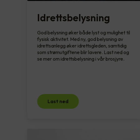
Idrettsbelysning
God belysning øker både lyst og mulighet til
fysisk aktivitet. Med ny, god belysning av
idrettsanlegg øker idrettsgleden, samtidig
som strømutgiftene blir lavere. Last ned og
se mer om idrettsbelysning i vår brosjyre.
Last ned