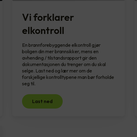
Vi forklarer
elkontroll
En brannforebyggende elkontroll gjør
boligen din mer brannsikker, mens en
avhending / tilstandsrapport gir den
dokumentasjonen du trenger om du skal
selge. Last ned og lær mer om de
forskjellige kontrolltypene man bør forholde
seg til.
Last ned