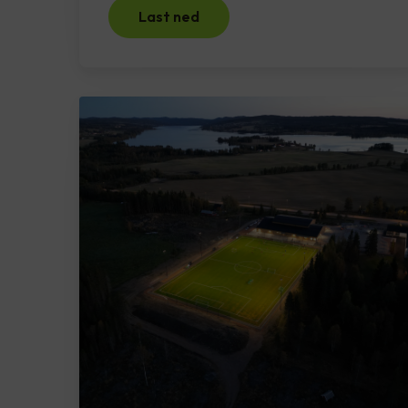
Last ned