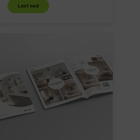
Last ned